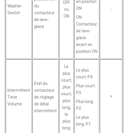
en position
OFF
Washer
du
ON
ou
-
Switch
contacteur
ON
ON:
de lave-
Contacteur
glace
de lave-
glace
avant en
position ON
Le
Le plus
plus
court: P4
court,
Etat du
Plus court:
plus
Intermittent
contacteur
P3
court,
Time
de réglage
*
plus
Plus long:
Volume
de délai
long,
P2
intermittent
le
Le plus
plus
long: P1
long