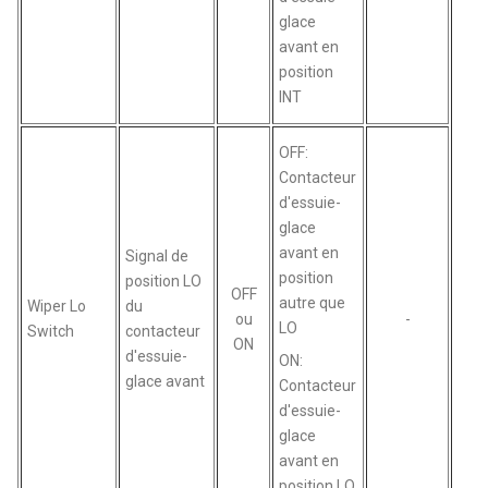
glace
avant en
position
INT
OFF:
Contacteur
d'essuie-
glace
avant en
Signal de
position
position LO
OFF
autre que
Wiper Lo
du
ou
-
LO
Switch
contacteur
ON
d'essuie-
ON:
glace avant
Contacteur
d'essuie-
glace
avant en
position LO