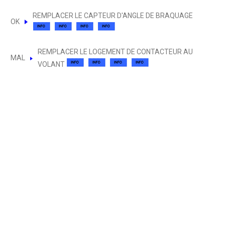
REMPLACER LE CAPTEUR D'ANGLE DE BRAQUAGE
OK
REMPLACER LE LOGEMENT DE CONTACTEUR AU
MAL
VOLANT