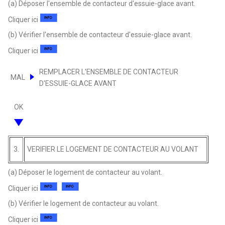
(a) Déposer l'ensemble de contacteur d'essuie-glace avant.
Cliquer ici
(b) Vérifier l'ensemble de contacteur d'essuie-glace avant.
Cliquer ici
REMPLACER L'ENSEMBLE DE CONTACTEUR
MAL
D'ESSUIE-GLACE AVANT
OK
3.
VERIFIER LE LOGEMENT DE CONTACTEUR AU VOLANT
(a) Déposer le logement de contacteur au volant.
Cliquer ici
(b) Vérifier le logement de contacteur au volant.
Cliquer ici