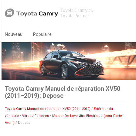
Toyota Camry et,
Toyota Partner.
Nouveau
Populaire
Toyota Camry Manuel de réparation XV50
(2011–2019): Depose
Toyota Camry Manuel de réparation XV50 (2011–2019)
/
Extérieur du
véhicule
/
Vitres / Fenetres
/
Moteur De Leve-vitre Electrique (pour Porte
Avant)
/ Depose