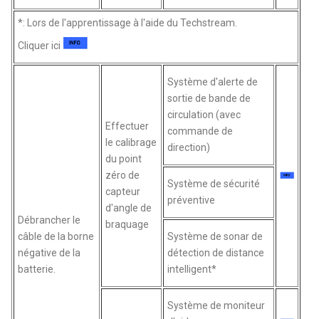
*: Lors de l'apprentissage à l'aide du Techstream.
Cliquer ici
Système d'alerte de
sortie de bande de
circulation (avec
Effectuer
commande de
le calibrage
direction)
du point
zéro de
Système de sécurité
capteur
préventive
d'angle de
Débrancher le
braquage
câble de la borne
Système de sonar de
négative de la
détection de distance
batterie.
intelligent*
Système de moniteur