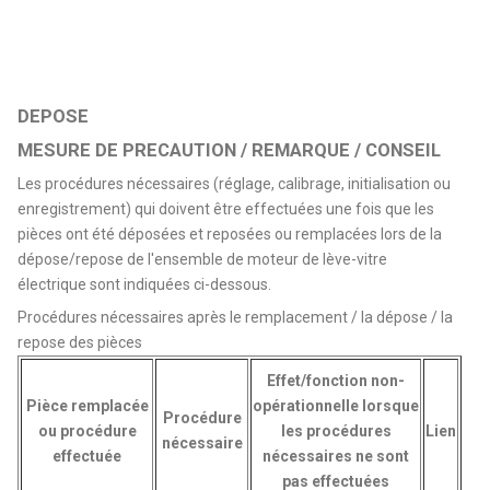
DEPOSE
MESURE DE PRECAUTION / REMARQUE / CONSEIL
Les procédures nécessaires (réglage, calibrage, initialisation ou
enregistrement) qui doivent être effectuées une fois que les
pièces ont été déposées et reposées ou remplacées lors de la
dépose/repose de l'ensemble de moteur de lève-vitre
électrique sont indiquées ci-dessous.
Procédures nécessaires après le remplacement / la dépose / la
repose des pièces
Effet/fonction non-
Pièce remplacée
opérationnelle lorsque
Procédure
ou procédure
les procédures
Lien
nécessaire
effectuée
nécessaires ne sont
pas effectuées