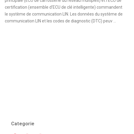
principale (ECU de carrosserie du réseau multiplex) et l'ECU de
certification (ensemble d'ECU de clé intelligente) commandent
le système de communication LIN. Les données du système de
communication LIN et les codes de diagnostic (DTC) peuv ...
Categorie