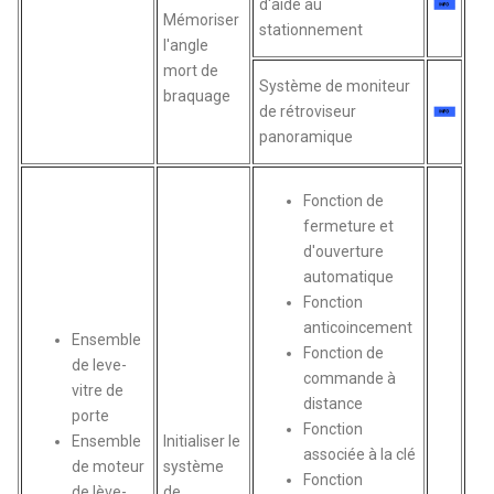
d'aide au
Mémoriser
stationnement
l'angle
mort de
Système de moniteur
braquage
de rétroviseur
panoramique
Fonction de
fermeture et
d'ouverture
automatique
Fonction
anticoincement
Ensemble
Fonction de
de leve-
commande à
vitre de
distance
porte
Fonction
Ensemble
Initialiser le
associée à la clé
de moteur
système
Fonction
de lève-
de