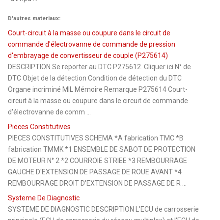
D'autres materiaux:
Court-circuit à la masse ou coupure dans le circuit de
commande d'électrovanne de commande de pression
d'embrayage de convertisseur de couple (P275614)
DESCRIPTION Se reporter au DTC P275612. Cliquer ici N° de
DTC Objet de la détection Condition de détection du DTC
Organe incriminé MIL Mémoire Remarque P275614 Court-
circuit à la masse ou coupure dans le circuit de commande
d'électrovanne de comm ...
Pieces Constitutives
PIECES CONSTITUTIVES SCHEMA *A fabrication TMC *B
fabrication TMMK *1 ENSEMBLE DE SABOT DE PROTECTION
DE MOTEUR N° 2 *2 COURROIE STRIEE *3 REMBOURRAGE
GAUCHE D'EXTENSION DE PASSAGE DE ROUE AVANT *4
REMBOURRAGE DROIT D'EXTENSION DE PASSAGE DE R ...
Systeme De Diagnostic
SYSTEME DE DIAGNOSTIC DESCRIPTION L'ECU de carrosserie