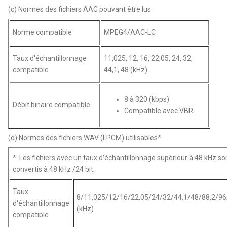
(c) Normes des fichiers AAC pouvant être lus
Norme compatible
MPEG4/AAC-LC
Taux d'échantillonnage
11,025, 12, 16, 22,05, 24, 32,
compatible
44,1, 48 (kHz)
8 à 320 (kbps)
Débit binaire compatible
Compatible avec VBR
(d) Normes des fichiers WAV (LPCM) utilisables*
*: Les fichiers avec un taux d'échantillonnage supérieur à 48 kHz so
convertis à 48 kHz /24 bit.
Taux
8/11,025/12/16/22,05/24/32/44,1/48/88,2/96
d'échantillonnage
(kHz)
compatible