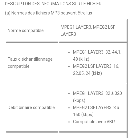
DESCRIPTON DES INFORMATIONS SUR LE FICHIER
(a) Normes des fichiers MP3 pouvant être lus
MPEG1 LAYER3, MPEG2 LSF
Norme compatible
LAYER3
MPEG1 LAYER3: 32, 44,1,
Taux d'échantillonnage
48 (kHz)
compatible
MPEG2 LSF LAYER3: 16,
22,05, 24 (kHz)
MPEG1 LAYER3: 32 à 320
(kbps)
Débit binaire compatible
MPEG2 LSF LAYER3: 8 à
160 (kbps)
Compatible avec VBR