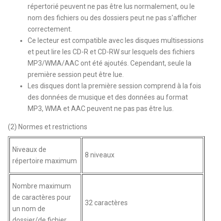
répertorié peuvent ne pas être lus normalement, ou le
nom des fichiers ou des dossiers peut ne pas s'afficher
correctement.
Ce lecteur est compatible avec les disques multisessions
et peut lire les CD-R et CD-RW sur lesquels des fichiers
MP3/WMA/AAC ont été ajoutés. Cependant, seule la
première session peut être lue.
Les disques dont la première session comprend à la fois
des données de musique et des données au format
MP3, WMA et AAC peuvent ne pas pas être lus.
(2) Normes et restrictions
Niveaux de
8 niveaux
répertoire maximum
Nombre maximum
de caractères pour
32 caractères
un nom de
dossier/de fichier