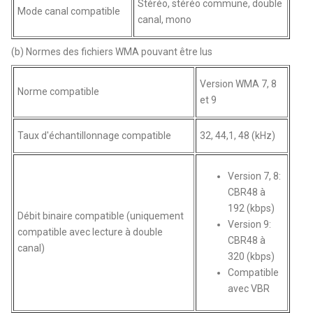
Stéréo, stéréo commune, double
Mode canal compatible
canal, mono
(b) Normes des fichiers WMA pouvant être lus
Version WMA 7, 8
Norme compatible
et 9
Taux d'échantillonnage compatible
32, 44,1, 48 (kHz)
Version 7, 8:
CBR48 à
192 (kbps)
Débit binaire compatible (uniquement
Version 9:
compatible avec lecture à double
CBR48 à
canal)
320 (kbps)
Compatible
avec VBR