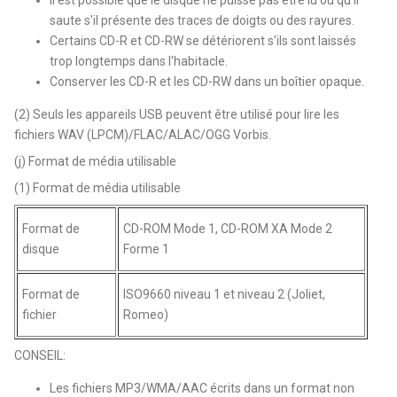
saute s'il présente des traces de doigts ou des rayures.
Certains CD-R et CD-RW se détériorent s'ils sont laissés
trop longtemps dans l'habitacle.
Conserver les CD-R et les CD-RW dans un boîtier opaque.
(2) Seuls les appareils USB peuvent être utilisé pour lire les
fichiers WAV (LPCM)/FLAC/ALAC/OGG Vorbis.
(j) Format de média utilisable
(1) Format de média utilisable
Format de
CD-ROM Mode 1, CD-ROM XA Mode 2
disque
Forme 1
Format de
ISO9660 niveau 1 et niveau 2 (Joliet,
fichier
Romeo)
CONSEIL:
Les fichiers MP3/WMA/AAC écrits dans un format non