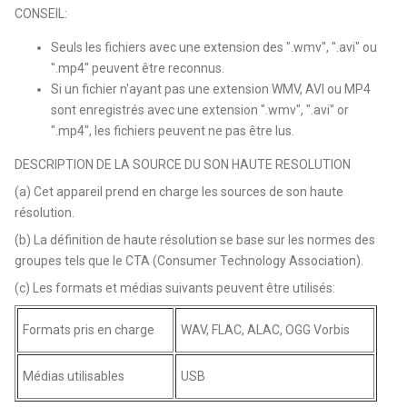
CONSEIL:
Seuls les fichiers avec une extension des ".wmv", ".avi" ou
".mp4" peuvent être reconnus.
Si un fichier n'ayant pas une extension WMV, AVI ou MP4
sont enregistrés avec une extension ".wmv", ".avi" or
".mp4", les fichiers peuvent ne pas être lus.
DESCRIPTION DE LA SOURCE DU SON HAUTE RESOLUTION
(a) Cet appareil prend en charge les sources de son haute
résolution.
(b) La définition de haute résolution se base sur les normes des
groupes tels que le CTA (Consumer Technology Association).
(c) Les formats et médias suivants peuvent être utilisés:
Formats pris en charge
WAV, FLAC, ALAC, OGG Vorbis
Médias utilisables
USB