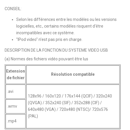
CONSEIL:
Selon les différences entre les modèles ou les versions
logicielles, etc., certains modèles risquent d'être
incompatibles avec ce système.
"IPod video" n'est pas pris en charge.
DESCRIPTION DE LA FONCTION DU SYSTEME VIDEO USB
(a) Normes des fichiers vidéo pouvant être lus
Extension
Résolution compatible
de fichier
.avi
128x96 / 160x120 / 176x144 (QCIF) / 320x240
(QVGA) / 352x240 (SIF) / 352x288 (CIF) /
.wmv
640x480 (VGA) / 720x480 (NTSC)/ 720x576
(PAL)
.mp4