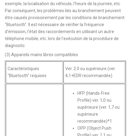
exemple, la localisation du véhicule, l'heure de la journée, etc.
Par conséquent, les problèmes liés au branchement peuvent
être causés provisoirement par les conditions de branchement
"Bluetooth". Il est nécessaire de vérifier la fréquence
d'émission, l'état des raccordements en utilisant un autre
téléphone mobile, etc. lors de l'exécution de la procédure de
diagnostic.
(3) Appareils mains libres compatibles
Caractéristiques
Ver. 2.0 ou supérieure (ver.
"Bluetooth" requises
4,1+EDR recommandée)
HFP (Hands-Free
Profile) ver. 1,0 ou
supérieure (ver. 1,7 ou
supérieure
recommandée)*1
OPP (Object Push
Profile) ver. 1,1 ou