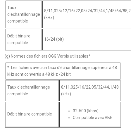
Taux
8/11,025/12/16/22,05/24/32/44,1/48/64/88,2
d'échantillonnage
(kHz)
compatible
Débit binaire
16/24 (bit)
compatible
(g) Normes des fichiers OGG Vorbis utilisables*
*: Les fichiers avec un taux d'échantillonnage supérieur à 48
kHz sont convertis à 48 kHz /24 bit.
Taux d'échantillonnage
8/11,025/16/22,05/32/44,1/48
compatible
(kHz)
32-500 (kbps)
Débit binaire compatible
Compatible avec VBR