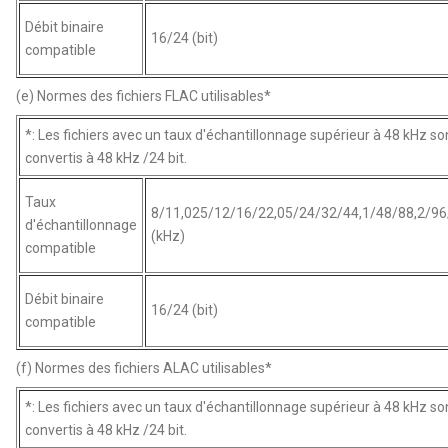
Débit binaire
16/24 (bit)
compatible
(e) Normes des fichiers FLAC utilisables*
*: Les fichiers avec un taux d'échantillonnage supérieur à 48 kHz so
convertis à 48 kHz /24 bit.
Taux
8/11,025/12/16/22,05/24/32/44,1/48/88,2/96
d'échantillonnage
(kHz)
compatible
Débit binaire
16/24 (bit)
compatible
(f) Normes des fichiers ALAC utilisables*
*: Les fichiers avec un taux d'échantillonnage supérieur à 48 kHz so
convertis à 48 kHz /24 bit.