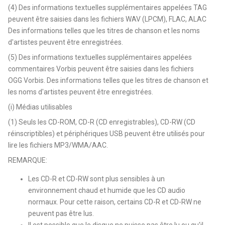
(4) Des informations textuelles supplémentaires appelées TAG
peuvent être saisies dans les fichiers WAV (LPCM), FLAC, ALAC
Des informations telles que les titres de chanson et les noms
d'artistes peuvent être enregistrées.
(5) Des informations textuelles supplémentaires appelées
commentaires Vorbis peuvent être saisies dans les fichiers
OGG Vorbis. Des informations telles que les titres de chanson et
les noms d'artistes peuvent être enregistrées.
(i) Médias utilisables
(1) Seuls les CD-ROM, CD-R (CD enregistrables), CD-RW (CD
réinscriptibles) et périphériques USB peuvent être utilisés pour
lire les fichiers MP3/WMA/AAC.
REMARQUE:
Les CD-R et CD-RW sont plus sensibles à un
environnement chaud et humide que les CD audio
normaux. Pour cette raison, certains CD-R et CD-RW ne
peuvent pas être lus.
Il est possible que le disque ne puisse pas être lu ou qu'il