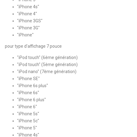
"iPhone 4s"
"iPhone 4"
"iPhone 3GS"
"iPhone 3G"
"iPhone"
pour type d'affichage 7 pouce
"iPod touch" (6ème génération)
"iPod touch" (5ème génération)
"iPod nano" (7ème génération)
"iPhone SE"
"iPhone 6s plus"
"iPhone 6s"
"iPhone 6 plus"
"iPhone 6"
"iPhone 5s"
"iPhone 5c"
"iPhone 5"
"iPhone 4s"