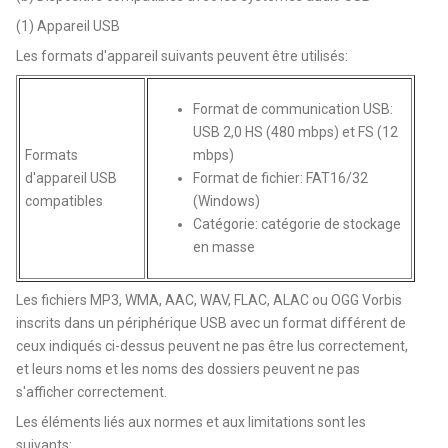
(1) Appareil USB
Les formats d'appareil suivants peuvent être utilisés:
Format de communication USB:
USB 2,0 HS (480 mbps) et FS (12
Formats
mbps)
d'appareil USB
Format de fichier: FAT16/32
compatibles
(Windows)
Catégorie: catégorie de stockage
en masse
Les fichiers MP3, WMA, AAC, WAV, FLAC, ALAC ou OGG Vorbis
inscrits dans un périphérique USB avec un format différent de
ceux indiqués ci-dessus peuvent ne pas être lus correctement,
et leurs noms et les noms des dossiers peuvent ne pas
s'afficher correctement.
Les éléments liés aux normes et aux limitations sont les
suivants: