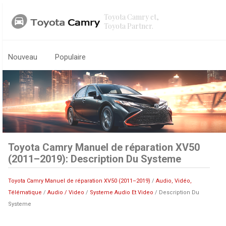
Toyota Camry et,
Toyota Partner.
Nouveau
Populaire
Toyota Camry Manuel de réparation XV50
(2011–2019): Description Du Systeme
Toyota Camry Manuel de réparation XV50 (2011–2019)
/
Audio, Vidéo,
Télématique
/
Audio / Video
/
Systeme Audio Et Video
/ Description Du
Systeme