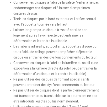
Conserver les disques à l'abri de la saleté. Veiller à ne pas
endommager ces disques ni à laisser d'empreintes
digitales dessus.
Tenir les disques par le bord extérieur et l'orifice central
avec l'étiquette tournée vers le haut
Laisser longtemps un disque à moitié sorti de son
logement après l'avoir éjecté peut entraîner sa
déformation et le rendre inutilisable.
Des rubans adhésifs, autocollants, étiquettes disque ou
tout résidu de collage peuvent empêcher d'éjecter le
disque ou entraîner des dysfonctionnements du lecteur.
Conserver les disques à l'abri de la lumière du soleil. (une
exposition à la lumière directe du soleil peut entraîner la
déformation d'un disque et le rendre inutilisable).
Ne pas utiliser des disques de format spécial car ils
peuvent entraîner des dysfonctionnements du lecteur.
Ne pas utiliser de disques dont la partie d'enregistrement
est transparente ou translucide car ils pourraient ne pas
être introduits, éjectés ou lus normalement.
Utiliser uniquement des disques de 4,7 po (12 cm).