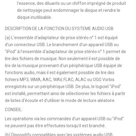
l'essence, des diluants ou un chiffon imprégné de produit
de nettoyage peut endommager le disque et rendre le
disque inutilisable.
DESCRIPTION DE LA FONCTION DU SYSTEME AUDIO USB
(a) L'ensemble d'adaptateur de prise stéréo n° 1 est équipé
d'un connecteur USB. Le branchement d'un appareil USB ou
"iPod" à l'ensemble d'adaptateur de prise stéréo n° 1 permet de
lire des fichiers de musique. Non seulement il est possible de
lire de la musique provenant d'un périphérique USB équipé de
fonctions audio, mais il est également possible de lire des
fichiers MP3, WMA, AAC, WAV, FLAC, ALAC ou OGG Vorbis
enregistrés sur un périphérique USB. De plus, le logiciel "iPod"
est installé, permettant ainsi de sélectionner les fichiers à partir
de listes d'écoute et d'utiliser le mode de lecture aléatoire.
CONSEIL:
Les opérations via les commandes d'un appareil USB ou "iPod"
ne peuvent pas être effectuées lorsqu'il est branché.
(b) Dispositifs compatibles avec les systèmes audio USB