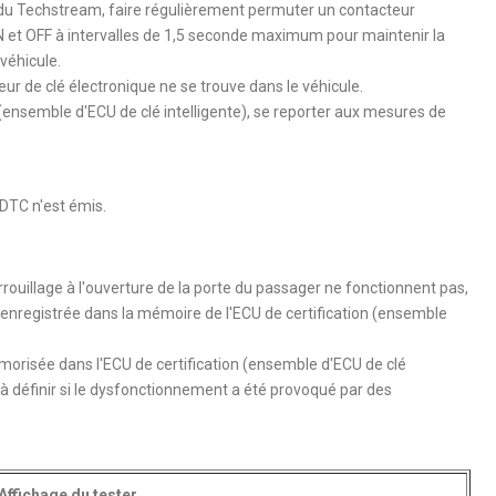
ion du Techstream, faire régulièrement permuter un contacteur
ON et OFF à intervalles de 1,5 seconde maximum pour maintenir la
véhicule.
r de clé électronique ne se trouve dans le véhicule.
 (ensemble d'ECU de clé intelligente), se reporter aux mesures de
DTC n'est émis.
rrouillage à l'ouverture de la porte du passager ne fonctionnent pas,
enregistrée dans la mémoire de l'ECU de certification (ensemble
orisée dans l'ECU de certification (ensemble d'ECU de clé
a à définir si le dysfonctionnement a été provoqué par des
Affichage du tester