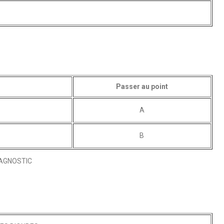
Passer au point
A
B
IAGNOSTIC