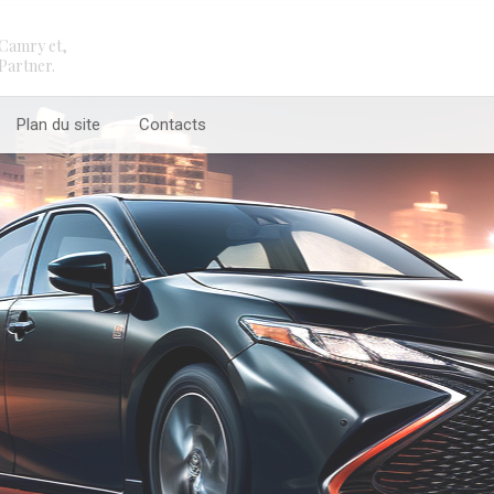
Camry et,
Partner.
Plan du site
Contacts