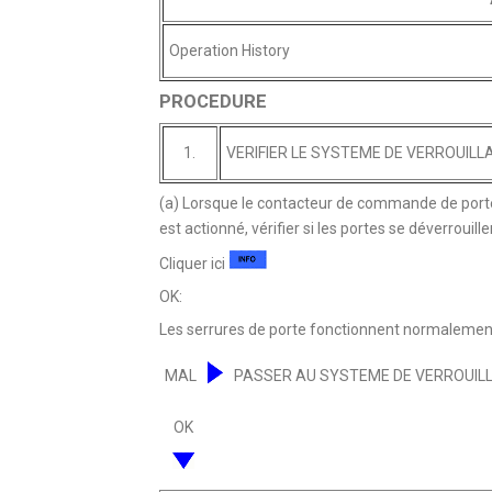
Operation History
PROCEDURE
1.
VERIFIER LE SYSTEME DE VERROUILL
(a) Lorsque le contacteur de commande de porte 
est actionné, vérifier si les portes se déverrouil
Cliquer ici
OK:
Les serrures de porte fonctionnent normalemen
MAL
PASSER AU SYSTEME DE VERROUIL
OK