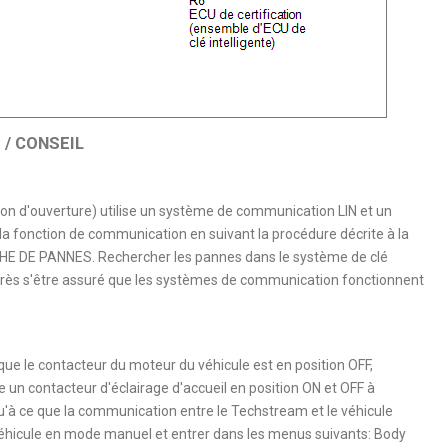
/ CONSEIL
tion d'ouverture) utilise un système de communication LIN et un
a fonction de communication en suivant la procédure décrite à la
 DE PANNES. Rechercher les pannes dans le système de clé
après s'être assuré que les systèmes de communication fonctionnent
que le contacteur du moteur du véhicule est en position OFF,
un contacteur d'éclairage d'accueil en position ON et OFF à
'à ce que la communication entre le Techstream et le véhicule
éhicule en mode manuel et entrer dans les menus suivants: Body