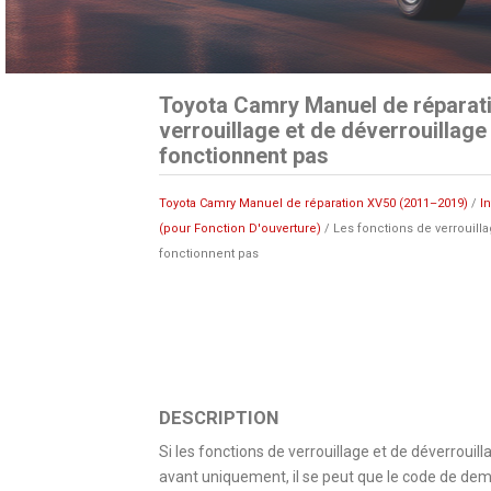
Toyota Camry Manuel de réparati
verrouillage et de déverrouillage
fonctionnent pas
Toyota Camry Manuel de réparation XV50 (2011–2019)
/
I
(pour Fonction D'ouverture)
/ Les fonctions de verrouilla
fonctionnent pas
DESCRIPTION
Si les fonctions de verrouillage et de déverrouil
avant uniquement, il se peut que le code de de