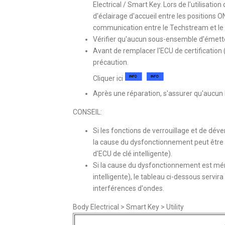
Electrical / Smart Key. Lors de l'utilisat
d'éclairage d'accueil entre les positions 
communication entre le Techstream et le 
Vérifier qu'aucun sous-ensemble d'émetteu
Avant de remplacer l'ECU de certification
précaution.
Cliquer ici
Après une réparation, s'assurer qu'aucun 
CONSEIL:
Si les fonctions de verrouillage et de déve
la cause du dysfonctionnement peut être 
d'ECU de clé intelligente).
Si la cause du dysfonctionnement est mém
intelligente), le tableau ci-dessous servir
interférences d'ondes.
Body Electrical > Smart Key > Utility