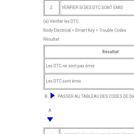
2.
VERIFIER SI DES DTC SONT EMIS
(a) Vérifier les DTC.
Body Electrical > Smart Key > Trouble Codes
Résultat:
Résultat
Les DTC ne sont pas émis
Les DTC sont émis
B
PASSER AU TABLEAU DES CODES DE D
A