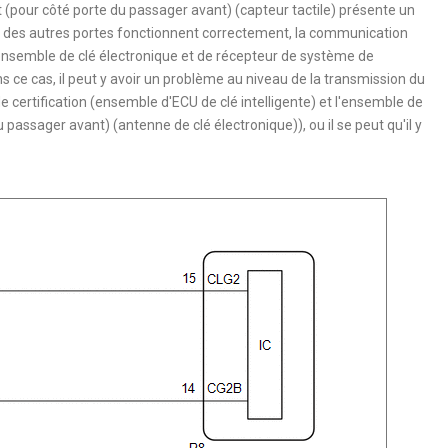
 (pour côté porte du passager avant) (capteur tactile) présente un
e des autres portes fonctionnent correctement, la communication
'ensemble de clé électronique et de récepteur de système de
 ce cas, il peut y avoir un problème au niveau de la transmission du
ertification (ensemble d'ECU de clé intelligente) et l'ensemble de
passager avant) (antenne de clé électronique)), ou il se peut qu'il y