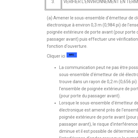
3.
VERIFIER L'ENVIRONNEMENT EN TER
(a) Amener le sous-ensemble d'émetteur de cl
électronique à environ 0,3 m (0,984 pi) de l'en
poignée extérieure de porte avant (pour porte 
passager avant) puis effectuer une vérification
fonction d'ouverture.
Cliquer ici
La communication peut ne pas être possib
sous-ensemble d'émetteur de clé électr
trouve dans un rayon de 0,2 m (0,656 pi)
l'ensemble de poignée extérieure de por
(pour porte du passager avant).
Lorsque le sous-ensemble d'émetteur de
électronique est amené près de l'ensem
poignée extérieure de porte avant (pour 
passager avant), le risque d'interférenc
diminue et il est possible de déterminer s