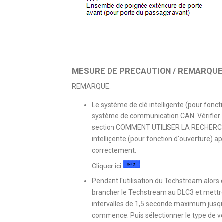
MESURE DE PRECAUTION / REMARQUE 
REMARQUE:
Le système de clé intelligente (pour fonc
système de communication CAN. Vérifier l
section COMMENT UTILISER LA RECHERCHE
intelligente (pour fonction d'ouverture) 
correctement.
Cliquer ici
Pendant l'utilisation du Techstream alors 
brancher le Techstream au DLC3 et mettre 
intervalles de 1,5 seconde maximum jusqu
commence. Puis sélectionner le type de v