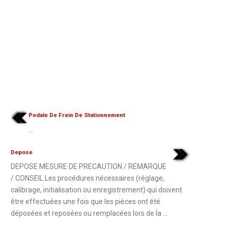
Pedale De Frein De Stationnement
...
Depose
DEPOSE MESURE DE PRECAUTION / REMARQUE
/ CONSEIL Les procédures nécessaires (réglage,
calibrage, initialisation ou enregistrement) qui doivent
être effectuées une fois que les pièces ont été
déposées et reposées ou remplacées lors de la ...