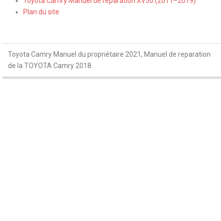
Toyota Camry Manuel de réparation XV50 (2011–2019)
Plan du site
Toyota Camry Manuel du propriétaire 2021, Manuel de reparation
de la TOYOTA Camry 2018.