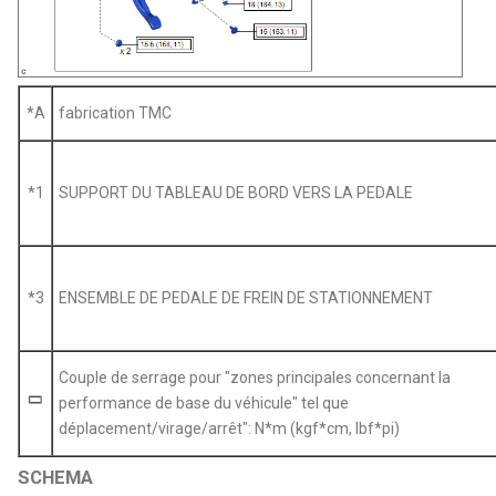
*A
fabrication TMC
*1
SUPPORT DU TABLEAU DE BORD VERS LA PEDALE
*3
ENSEMBLE DE PEDALE DE FREIN DE STATIONNEMENT
Couple de serrage pour "zones principales concernant la
performance de base du véhicule" tel que
déplacement/virage/arrêt": N*m (kgf*cm, lbf*pi)
SCHEMA