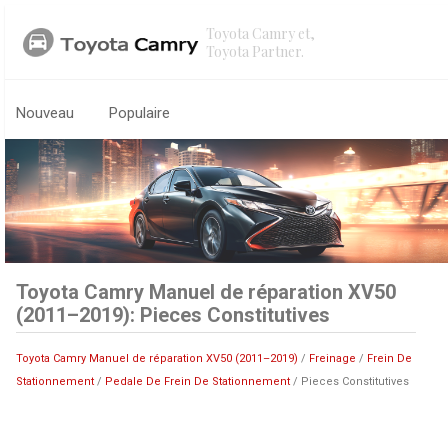
Toyota Camry et,
Toyota Partner.
Nouveau
Populaire
Toyota Camry Manuel de réparation XV50
(2011–2019): Pieces Constitutives
Toyota Camry Manuel de réparation XV50 (2011–2019)
/
Freinage
/
Frein De
Stationnement
/
Pedale De Frein De Stationnement
/ Pieces Constitutives