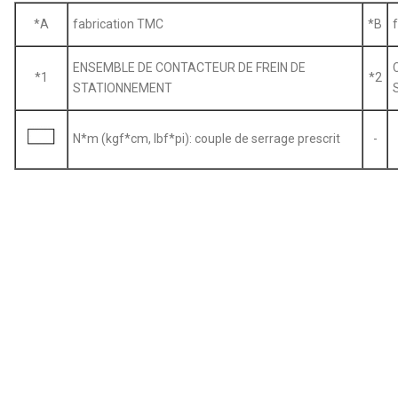
*A
fabrication TMC
*B
ENSEMBLE DE CONTACTEUR DE FREIN DE
*1
*2
STATIONNEMENT
N*m (kgf*cm, lbf*pi): couple de serrage prescrit
-