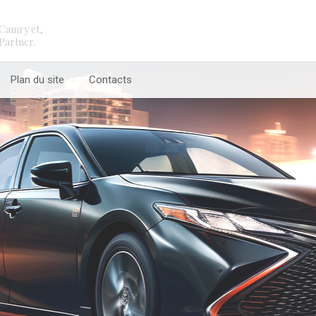
Camry et,
Partner.
Plan du site
Contacts