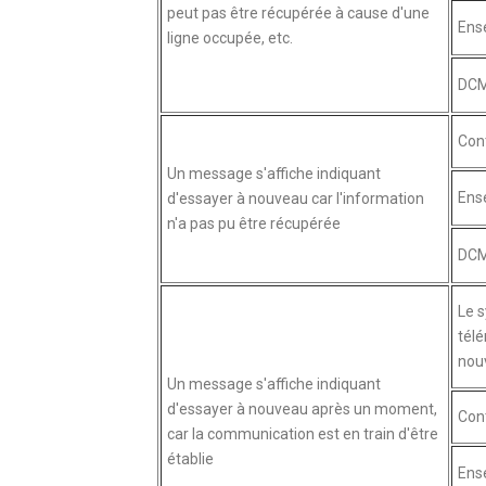
peut pas être récupérée à cause d'une
Ense
ligne occupée, etc.
DCM
Cont
Un message s'affiche indiquant
Ense
d'essayer à nouveau car l'information
n'a pas pu être récupérée
DCM
Le 
télé
nouv
Un message s'affiche indiquant
d'essayer à nouveau après un moment,
Cont
car la communication est en train d'être
établie
Ense