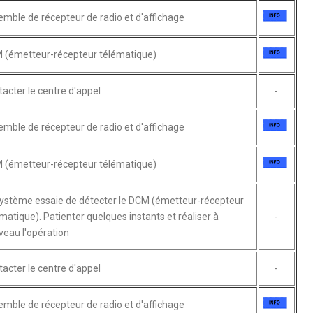
mble de récepteur de radio et d'affichage
 (émetteur-récepteur télématique)
acter le centre d'appel
-
mble de récepteur de radio et d'affichage
 (émetteur-récepteur télématique)
système essaie de détecter le DCM (émetteur-récepteur
matique). Patienter quelques instants et réaliser à
-
eau l'opération
acter le centre d'appel
-
mble de récepteur de radio et d'affichage