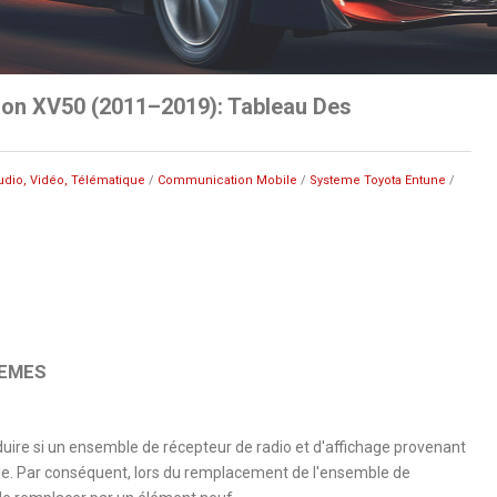
ion XV50 (2011–2019): Tableau Des
udio, Vidéo, Télématique
/
Communication Mobile
/
Systeme Toyota Entune
/
LEMES
ire si un ensemble de récepteur de radio et d'affichage provenant
ule. Par conséquent, lors du remplacement de l'ensemble de