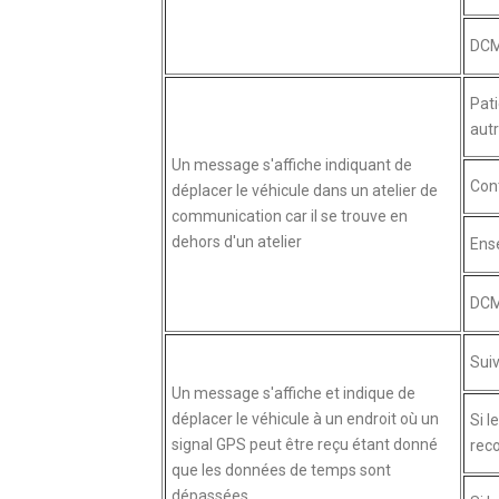
DCM
Pati
autr
Un message s'affiche indiquant de
Cont
déplacer le véhicule dans un atelier de
communication car il se trouve en
dehors d'un atelier
Ense
DCM
Suiv
Un message s'affiche et indique de
déplacer le véhicule à un endroit où un
Si l
signal GPS peut être reçu étant donné
reco
que les données de temps sont
dépassées