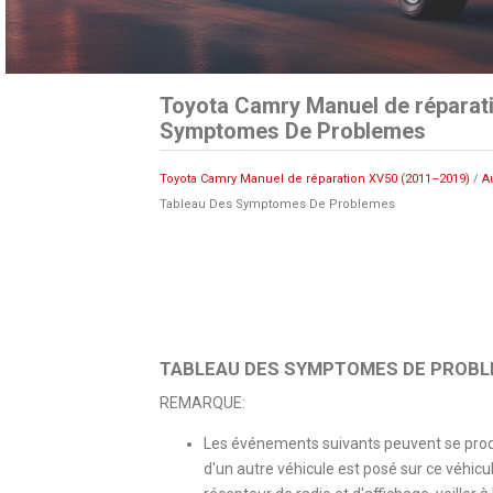
Toyota Camry Manuel de réparat
Symptomes De Problemes
Toyota Camry Manuel de réparation XV50 (2011–2019)
/
A
Tableau Des Symptomes De Problemes
TABLEAU DES SYMPTOMES DE PROB
REMARQUE:
Les événements suivants peuvent se produ
d'un autre véhicule est posé sur ce véhic