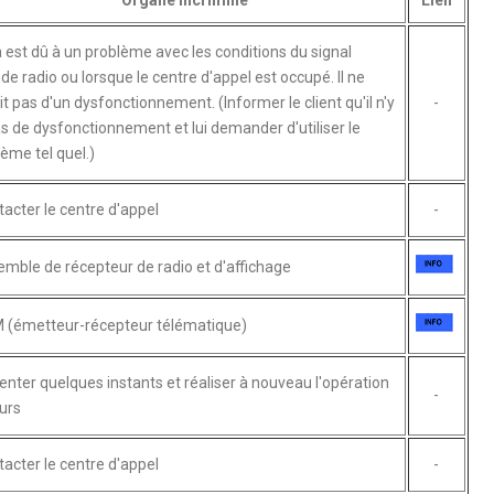
 est dû à un problème avec les conditions du signal
de radio ou lorsque le centre d'appel est occupé. Il ne
it pas d'un dysfonctionnement. (Informer le client qu'il n'y
-
s de dysfonctionnement et lui demander d'utiliser le
ème tel quel.)
acter le centre d'appel
-
mble de récepteur de radio et d'affichage
 (émetteur-récepteur télématique)
enter quelques instants et réaliser à nouveau l'opération
-
eurs
acter le centre d'appel
-