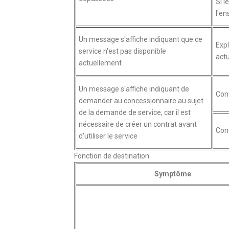
Si l
l'en
Un message s'affiche indiquant que ce
Expl
service n'est pas disponible
act
actuellement
Un message s'affiche indiquant de
Conf
demander au concessionnaire au sujet
de la demande de service, car il est
nécessaire de créer un contrat avant
Cont
d'utiliser le service
Fonction de destination
Symptôme