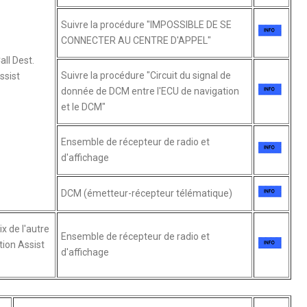
Suivre la procédure "IMPOSSIBLE DE SE
CONNECTER AU CENTRE D'APPEL"
all Dest.
Suivre la procédure "Circuit du signal de
ssist
donnée de DCM entre l'ECU de navigation
et le DCM"
Ensemble de récepteur de radio et
d'affichage
DCM (émetteur-récepteur télématique)
ix de l'autre
Ensemble de récepteur de radio et
tion Assist
d'affichage