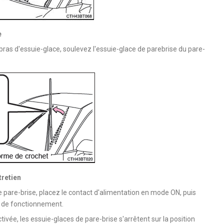
e
bras d'essuie-glace, soulevez l'essuie-glace de parebrise du pare-
tretien
e pare-brise, placez le contact d'alimentation en mode ON, puis
on de fonctionnement.
ée, les essuie-glaces de pare-brise s'arrêtent sur la position