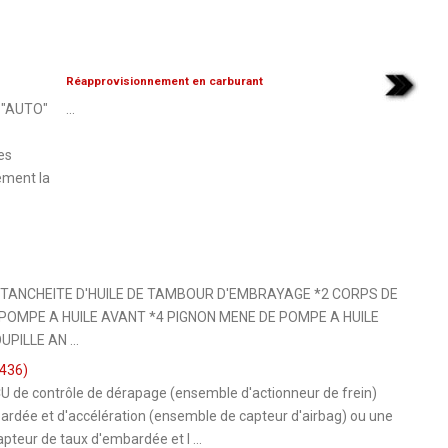
Réapprovisionnement en carburant
e "AUTO"
...
es
ement la
ETANCHEITE D'HUILE DE TAMBOUR D'EMBRAYAGE *2 CORPS DE
POMPE A HUILE AVANT *4 PIGNON MENE DE POMPE A HUILE
PILLE AN ...
436)
U de contrôle de dérapage (ensemble d'actionneur de frein)
ardée et d'accélération (ensemble de capteur d'airbag) ou une
pteur de taux d'embardée et l ...