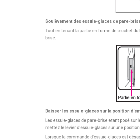
Soulèvement des essuie-glaces de pare-bris
Tout en tenant la partie en forme de crochet du 
brise.
Baisser les essuie-glaces sur la position d'en
Les essuie-glaces de pare-brise étant posé sur l
mettez le levier d'essuie-glaces sur une positi
Lorsque la commande d'essuie-glaces est désactiv