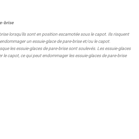
e-brise
rise lorsqu'ils sont en position escamotée sous le capot. Ils risquent
 endommager un essuie-glace de pare-brise et/ou le capot.
orsque les essuie-glaces de pare-brise sont soulevés. Les essuie-glaces
r le capot, ce qui peut endommager les essuie-glaces de pare-brise