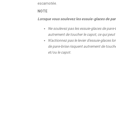
escamotée.
NOTE
Lorsque vous soulevez les essuie-glaces de par
Ne soulevez pas les essuie-glaces de pare-b
autrement de toucher le capot, ce qui peut
N'actionnez pas le levier d'essuie-glaces l
de pare-brise risquent autrement de touche
et/ou le capot.