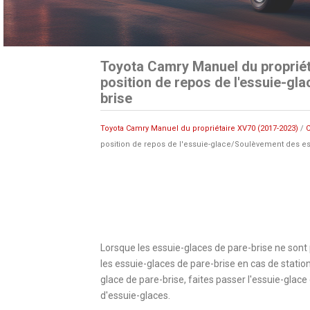
Toyota Camry Manuel du propriét
position de repos de l'essuie-gl
brise
Toyota Camry Manuel du propriétaire XV70 (2017-2023)
/
C
position de repos de l'essuie-glace/Soulèvement des es
Lorsque les essuie-glaces de pare-brise ne sont pa
les essuie-glaces de pare-brise en cas de stati
glace de pare-brise, faites passer l'essuie-glace 
d'essuie-glaces.