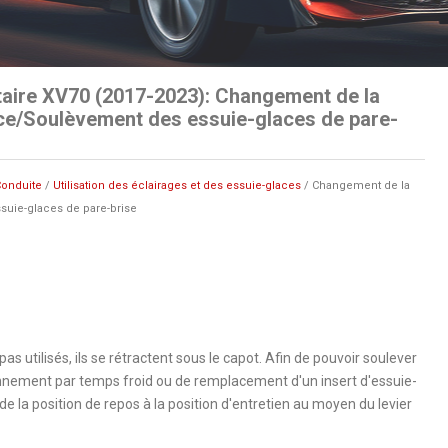
aire XV70 (2017-2023): Changement de la
ace/Soulèvement des essuie-glaces de pare-
onduite
/
Utilisation des éclairages et des essuie-glaces
/ Changement de la
suie-glaces de pare-brise
s utilisés, ils se rétractent sous le capot. Afin de pouvoir soulever
onnement par temps froid ou de remplacement d'un insert d'essuie-
de la position de repos à la position d'entretien au moyen du levier