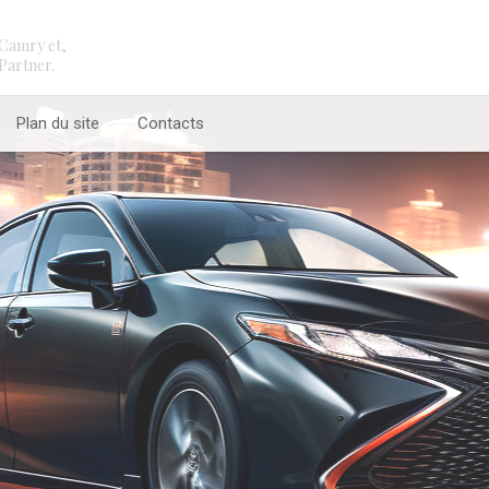
Camry et,
Partner.
Plan du site
Contacts