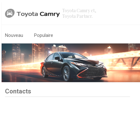
Toyota Camry et,
Toyota Partner.
Nouveau
Populaire
Contacts