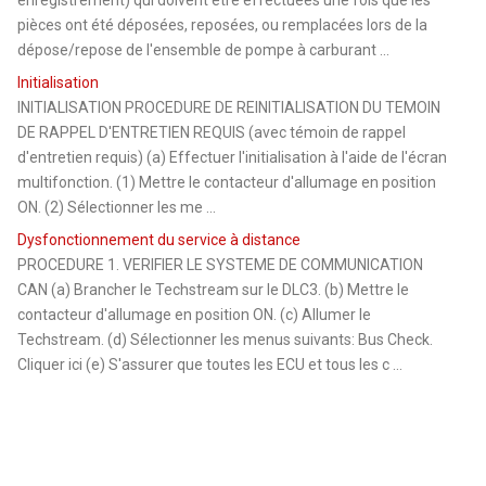
pièces ont été déposées, reposées, ou remplacées lors de la
dépose/repose de l'ensemble de pompe à carburant ...
Initialisation
INITIALISATION PROCEDURE DE REINITIALISATION DU TEMOIN
DE RAPPEL D'ENTRETIEN REQUIS (avec témoin de rappel
d'entretien requis) (a) Effectuer l'initialisation à l'aide de l'écran
multifonction. (1) Mettre le contacteur d'allumage en position
ON. (2) Sélectionner les me ...
Dysfonctionnement du service à distance
PROCEDURE 1. VERIFIER LE SYSTEME DE COMMUNICATION
CAN (a) Brancher le Techstream sur le DLC3. (b) Mettre le
contacteur d'allumage en position ON. (c) Allumer le
Techstream. (d) Sélectionner les menus suivants: Bus Check.
Cliquer ici (e) S'assurer que toutes les ECU et tous les c ...