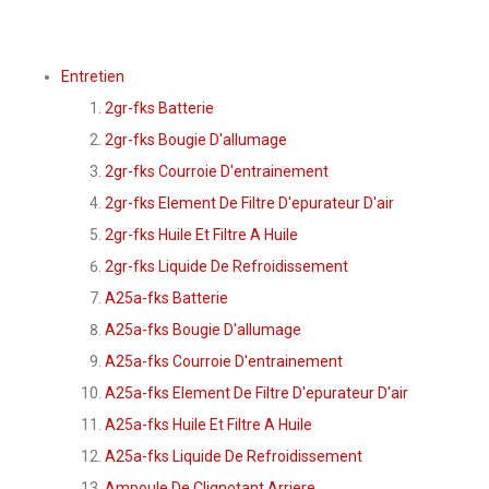
Entretien
2gr-fks Batterie
2gr-fks Bougie D'allumage
2gr-fks Courroie D'entrainement
2gr-fks Element De Filtre D'epurateur D'air
2gr-fks Huile Et Filtre A Huile
2gr-fks Liquide De Refroidissement
A25a-fks Batterie
A25a-fks Bougie D'allumage
A25a-fks Courroie D'entrainement
A25a-fks Element De Filtre D'epurateur D'air
A25a-fks Huile Et Filtre A Huile
A25a-fks Liquide De Refroidissement
Ampoule De Clignotant Arriere