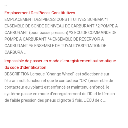
...
Emplacement Des Pieces Constitutives
EMPLACEMENT DES PIECES CONSTITUTIVES SCHEMA *1
ENSEMBLE DE SONDE DE NIVEAU DE CARBURANT *2 POMPE A
CARBURANT (pour basse pression) *3 ECU DE COMMANDE DE
POMPE A CARBURANT *4 ENSEMBLE DE RESERVOIR A
CARBURANT *5 ENSEMBLE DE TUYAU D'ASPIRATION DE
CARBURA ...
Impossible de passer en mode d'enregistrement automatique
du code d'identification
DESCRIPTION Lorsque "Change Wheel" est sélectionné sur
l'écran multifonction et que le contacteur "OK" (ensemble de
contacteur au volant) est enfoncé et maintenu enfoncé, le
système passe en mode d'enregistrement de l'ID et le témoin
de faible pression des pneus clignote 3 fois. L'ECU de c ...