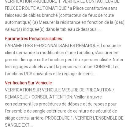
VERIFICATION PROCEDURE 1. VERIFIER LE CONTACTEUR DE
FEUX DE ROUTE AUTOMATIQUE *a Pièce constitutive sans
faisceau de câbles branché (contacteur de feux de route
automatique) (a) Mesurer la résistance en fonction de la (des)
valeur(s) indiquée(s) dans le tableau ci-dessous. ...
Parametres Personnalisables
PARAMETRES PERSONNALISABLES REMARQUE: Lorsque le
client demande la modification d'une fonction, s'assurer en
premier lieu que cette fonction peut être personnalisée. Noter
les réglages actuels avant la personnalisation. CONSEIL: Les
fonctions PCS suivantes et le réglage de sens ...
Verification Sur Vehicule
VERIFICATION SUR VEHICULE MESURE DE PRECAUTION /
REMARQUE / CONSEIL ATTENTION: Veiller à suivre
correctement les procédures de dépose et de repose pour
l'ensemble de sangle extérieure de ceinture de sécurité de
siège central arrière. PROCEDURE 1. VERIFIER L'ENSEMBLE DE
SANGLE EXT ...