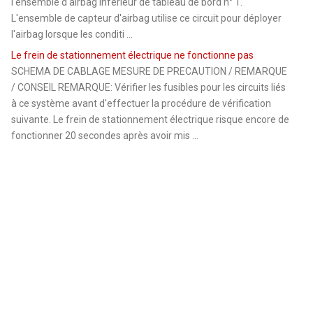
l'ensemble d'airbag inférieur de tableau de bord n° 1.
L'ensemble de capteur d'airbag utilise ce circuit pour déployer
l'airbag lorsque les conditi ...
Le frein de stationnement électrique ne fonctionne pas
SCHEMA DE CABLAGE MESURE DE PRECAUTION / REMARQUE
/ CONSEIL REMARQUE: Vérifier les fusibles pour les circuits liés
à ce système avant d'effectuer la procédure de vérification
suivante. Le frein de stationnement électrique risque encore de
fonctionner 20 secondes après avoir mis ...