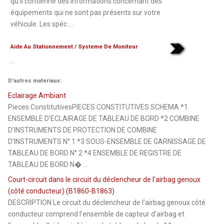
qu'il contienne des informations concernant des
équipements qui ne sont pas présents sur votre
véhicule. Les spéc ...
Aide Au Stationnement / Systeme De Moniteur
...
D'autres materiaux:
Eclairage Ambiant
Pieces ConstitutivesPIECES CONSTITUTIVES SCHEMA *1
ENSEMBLE D'ECLAIRAGE DE TABLEAU DE BORD *2 COMBINE
D'INSTRUMENTS DE PROTECTION DE COMBINE
D'INSTRUMENTS N° 1 *3 SOUS-ENSEMBLE DE GARNISSAGE DE
TABLEAU DE BORD N° 2 *4 ENSEMBLE DE REGISTRE DE
TABLEAU DE BORD N� ...
Court-circuit dans le circuit du déclencheur de l'airbag genoux
(côté conducteur) (B1860-B1863)
DESCRIPTION Le circuit du déclencheur de l'airbag genoux côté
conducteur comprend l'ensemble de capteur d'airbag et