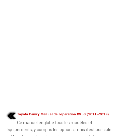
Toyota Camry Manuel de réparation XV50 (2011–2019)
Ce manuel englobe tous les modèles et
équipements, y compris les options, mais il est possible