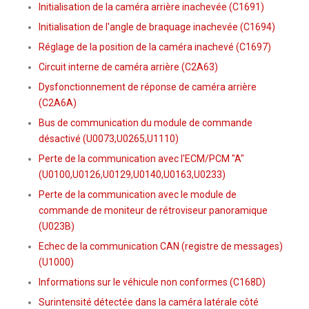
Initialisation de la caméra arrière inachevée (C1691)
Initialisation de l'angle de braquage inachevée (C1694)
Réglage de la position de la caméra inachevé (C1697)
Circuit interne de caméra arrière (C2A63)
Dysfonctionnement de réponse de caméra arrière
(C2A6A)
Bus de communication du module de commande
désactivé (U0073,U0265,U1110)
Perte de la communication avec l'ECM/PCM "A"
(U0100,U0126,U0129,U0140,U0163,U0233)
Perte de la communication avec le module de
commande de moniteur de rétroviseur panoramique
(U023B)
Echec de la communication CAN (registre de messages)
(U1000)
Informations sur le véhicule non conformes (C168D)
Surintensité détectée dans la caméra latérale côté