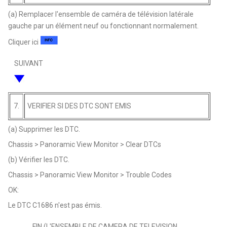
(a) Remplacer l'ensemble de caméra de télévision latérale
gauche par un élément neuf ou fonctionnant normalement.
Cliquer ici
SUIVANT
7.
VERIFIER SI DES DTC SONT EMIS
(a) Supprimer les DTC.
Chassis > Panoramic View Monitor > Clear DTCs
(b) Vérifier les DTC.
Chassis > Panoramic View Monitor > Trouble Codes
OK:
Le DTC C1686 n'est pas émis.
FIN (L'ENSEMBLE DE CAMERA DE TELEVISION