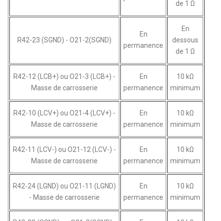
de 1 Ω
En
En
R42-23 (SGND) - O21-2(SGND)
dessous
permanence
de 1 Ω
R42-12 (LCB+) ou O21-3 (LCB+) -
En
10 kΩ
Masse de carrosserie
permanence
minimum
R42-10 (LCV+) ou O21-4 (LCV+) -
En
10 kΩ
Masse de carrosserie
permanence
minimum
R42-11 (LCV-) ou O21-12 (LCV-) -
En
10 kΩ
Masse de carrosserie
permanence
minimum
R42-24 (LGND) ou O21-11 (LGND)
En
10 kΩ
- Masse de carrosserie
permanence
minimum