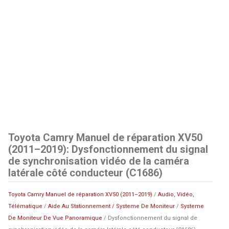
Toyota Camry Manuel de réparation XV50
(2011–2019): Dysfonctionnement du signal
de synchronisation vidéo de la caméra
latérale côté conducteur (C1686)
Toyota Camry Manuel de réparation XV50 (2011–2019)
/
Audio, Vidéo,
Télématique
/
Aide Au Stationnement / Systeme De Moniteur
/
Systeme
De Moniteur De Vue Panoramique
/ Dysfonctionnement du signal de