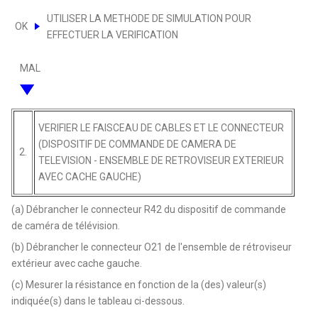
UTILISER LA METHODE DE SIMULATION POUR
OK
EFFECTUER LA VERIFICATION
MAL
VERIFIER LE FAISCEAU DE CABLES ET LE CONNECTEUR
(DISPOSITIF DE COMMANDE DE CAMERA DE
2.
TELEVISION - ENSEMBLE DE RETROVISEUR EXTERIEUR
AVEC CACHE GAUCHE)
(a) Débrancher le connecteur R42 du dispositif de commande
de caméra de télévision.
(b) Débrancher le connecteur O21 de l'ensemble de rétroviseur
extérieur avec cache gauche.
(c) Mesurer la résistance en fonction de la (des) valeur(s)
indiquée(s) dans le tableau ci-dessous.