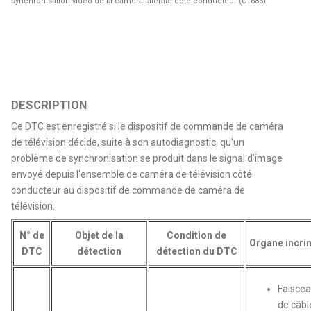
synchronisation vidéo de la caméra latérale côté conducteur (C1686)
DESCRIPTION
Ce DTC est enregistré si le dispositif de commande de caméra
de télévision décide, suite à son autodiagnostic, qu'un
problème de synchronisation se produit dans le signal d'image
envoyé depuis l'ensemble de caméra de télévision côté
conducteur au dispositif de commande de caméra de
télévision.
N° de
Objet de la
Condition de
Organe incri
DTC
détection
détection du DTC
Faisce
de câbl