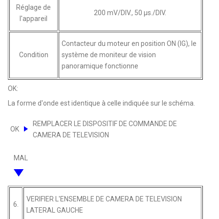
Réglage de
200 mV/DIV., 50 µs./DIV.
l'appareil
Contacteur du moteur en position ON (IG), le
Condition
système de moniteur de vision
panoramique fonctionne
OK:
La forme d'onde est identique à celle indiquée sur le schéma.
REMPLACER LE DISPOSITIF DE COMMANDE DE
OK
CAMERA DE TELEVISION
MAL
VERIFIER L'ENSEMBLE DE CAMERA DE TELEVISION
6.
LATERAL GAUCHE