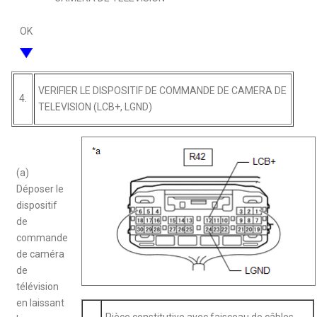
OK
VERIFIER LE DISPOSITIF DE COMMANDE DE CAMERA DE
4.
TELEVISION (LCB+, LGND)
(a)
Déposer le
dispositif
de
commande
de caméra
de
télévision
en laissant
Pièce constitutive avec faisceau de câbles