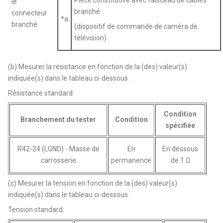
le
branché
connecteur
*a
branché.
(dispositif de commande de caméra de
télévision)
(b) Mesurer la résistance en fonction de la (des) valeur(s)
indiquée(s) dans le tableau ci-dessous.
Résistance standard:
Condition
Branchement du tester
Condition
spécifiée
R42-24 (LGND) - Masse de
En
En dessous
carrosserie
permanence
de 1 Ω
(c) Mesurer la tension en fonction de la (des) valeur(s)
indiquée(s) dans le tableau ci-dessous.
Tension standard: