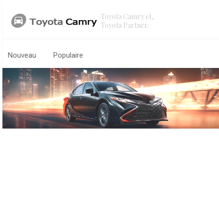
Toyota Camry et,
Toyota Partner.
Nouveau
Populaire