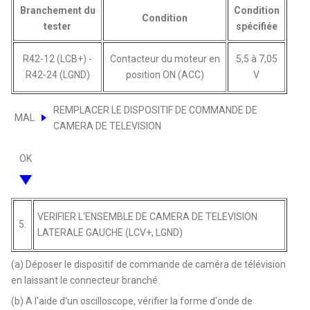
Branchement du
Condition
Condition
tester
spécifiée
R42-12 (LCB+) -
Contacteur du moteur en
5,5 à 7,05
R42-24 (LGND)
position ON (ACC)
V
REMPLACER LE DISPOSITIF DE COMMANDE DE
MAL
CAMERA DE TELEVISION
OK
VERIFIER L'ENSEMBLE DE CAMERA DE TELEVISION
5.
LATERALE GAUCHE (LCV+, LGND)
(a) Déposer le dispositif de commande de caméra de télévision
en laissant le connecteur branché.
(b) A l'aide d'un oscilloscope, vérifier la forme d'onde de