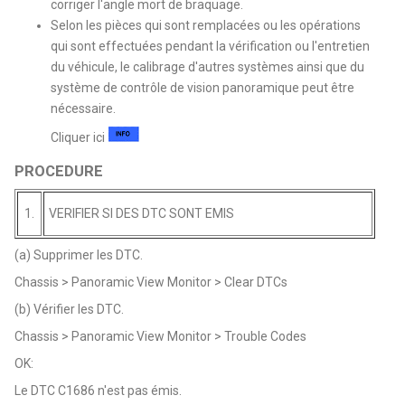
corriger l'angle mort de braquage.
Selon les pièces qui sont remplacées ou les opérations
qui sont effectuées pendant la vérification ou l'entretien
du véhicule, le calibrage d'autres systèmes ainsi que du
système de contrôle de vision panoramique peut être
nécessaire.
Cliquer ici
PROCEDURE
1.
VERIFIER SI DES DTC SONT EMIS
(a) Supprimer les DTC.
Chassis > Panoramic View Monitor > Clear DTCs
(b) Vérifier les DTC.
Chassis > Panoramic View Monitor > Trouble Codes
OK:
Le DTC C1686 n'est pas émis.