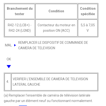
Branchement du
Condition
Condition
tester
spécifiée
R42-12 (LCB+) -
Contacteur du moteur en
5,5 à 7,05
R42-24 (LGND)
position ON (ACC)
V
REMPLACER LE DISPOSITIF DE COMMANDE DE
MAL
CAMERA DE TELEVISION
OK
VERIFIER L'ENSEMBLE DE CAMERA DE TELEVISION
4.
LATERAL GAUCHE
(a) Remplacer l'ensemble de caméra de télévision latérale
gauche par un élément neuf ou fonctionnant normalement.