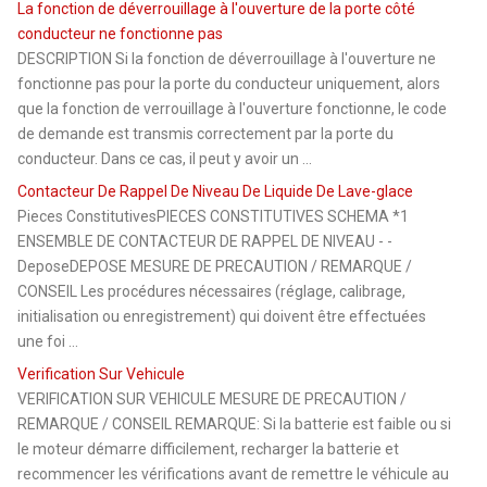
La fonction de déverrouillage à l'ouverture de la porte côté
conducteur ne fonctionne pas
DESCRIPTION Si la fonction de déverrouillage à l'ouverture ne
fonctionne pas pour la porte du conducteur uniquement, alors
que la fonction de verrouillage à l'ouverture fonctionne, le code
de demande est transmis correctement par la porte du
conducteur. Dans ce cas, il peut y avoir un ...
Contacteur De Rappel De Niveau De Liquide De Lave-glace
Pieces ConstitutivesPIECES CONSTITUTIVES SCHEMA *1
ENSEMBLE DE CONTACTEUR DE RAPPEL DE NIVEAU - -
DeposeDEPOSE MESURE DE PRECAUTION / REMARQUE /
CONSEIL Les procédures nécessaires (réglage, calibrage,
initialisation ou enregistrement) qui doivent être effectuées
une foi ...
Verification Sur Vehicule
VERIFICATION SUR VEHICULE MESURE DE PRECAUTION /
REMARQUE / CONSEIL REMARQUE: Si la batterie est faible ou si
le moteur démarre difficilement, recharger la batterie et
recommencer les vérifications avant de remettre le véhicule au