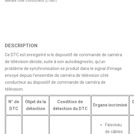
latérale côté conducteur (C1687)
DESCRIPTION
Ce DTC est enregistré si le dispositif de commande de caméra
de télévision décide, suite à son autodiagnostic, qu'un
problème de synchronisation se produit dans le signal d'image
envoyé depuis l'ensemble de caméra de télévision côté
conducteur au dispositif de commande de caméra de
télévision.
N° de
Objet de la
Condition de
Organe incriminé
DTC
détection
détection du DTC
Faisceau
de câbles