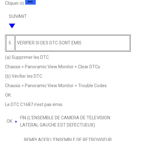
Cliquer ici
SUIVANT
5.
VERIFIER SI DES DTC SONT EMIS
(a) Supprimer les DTC.
Chassis > Panoramic View Monitor > Clear DTCs
(b) Vérifier les DTC.
Chassis > Panoramic View Monitor > Trouble Codes
OK:
Le DTC C1687 n'est pas émis.
FIN (L'ENSEMBLE DE CAMERA DE TELEVISION
OK
LATERAL GAUCHE EST DEFECTUEUX)
REMPLACER L'ENSEMBLE DE RETROVISEUR