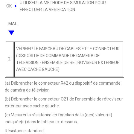
UTILISER LA METHODE DE SIMULATION POUR
OK
EFFECTUER LA VERIFICATION
MAL
VERIFIER LE FAISCEAU DE CABLES ET LE CONNECTEUR
(DISPOSITIF DE COMMANDE DE CAMERA DE
2.
TELEVISION - ENSEMBLE DE RETROVISEUR EXTERIEUR
AVEC CACHE GAUCHE)
(a) Débrancher le connecteur R42 du dispositif de commande
de caméra de télévision.
(b) Débrancher le connecteur O21 de l'ensemble de rétroviseur
extérieur avec cache gauche.
(c) Mesurer la résistance en fonction de la (des) valeur(s)
indiquée(s) dans le tableau ci-dessous.
Résistance standard: