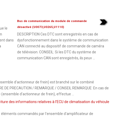
Bus de communication du module de commande
désactivé (U0073,U0265,U1110)
ue le
on
DESCRIPTION Ces DTC sont enregistrés en cas de
ent dans
dysfonctionnement dans le système de communication
a
CAN connecté au dispositif de commande de caméra
de télévision. CONSEIL: Si les DTC du système de
communication CAN sont enregistrés, ils peuv ...
emble d'actionneur de frein) est branché sur le combiné
SURE DE PRECAUTION / REMARQUE / CONSEIL REMARQUE: En cas de
ensemble d'actionneur de frein), effectue ...
ure des informations relatives à l'ECU de climatisation du véhicule
s éléments commandés par l'ensemble d'amplificateur de