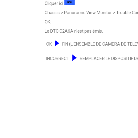
Cliquer ici
Chassis > Panoramic View Monitor > Trouble Co
OK:
Le DTC C2A6A n'est pas émis.
OK
FIN (L'ENSEMBLE DE CAMERA DE TELE
INCORRECT
REMPLACER LE DISPOSITIF 