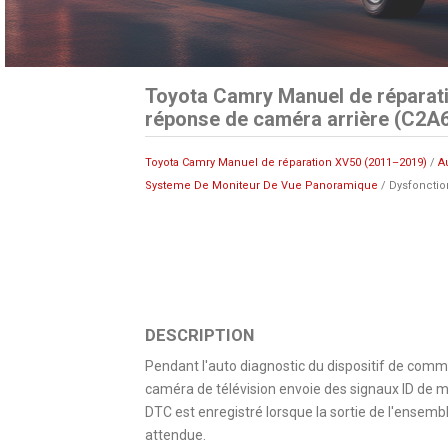
Toyota Camry Manuel de réparat
réponse de caméra arrière (C2A
Toyota Camry Manuel de réparation XV50 (2011–2019)
/
A
Systeme De Moniteur De Vue Panoramique
/ Dysfonctio
DESCRIPTION
Pendant l'auto diagnostic du dispositif de com
caméra de télévision envoie des signaux ID de m
DTC est enregistré lorsque la sortie de l'ensemb
attendue.