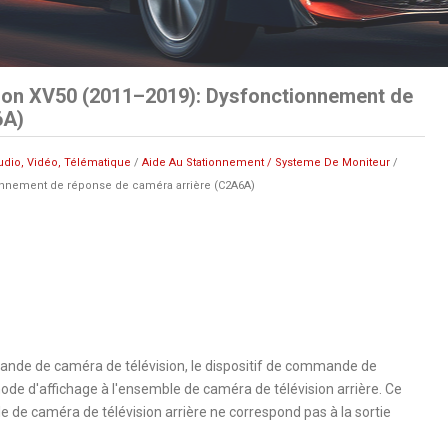
ion XV50 (2011–2019): Dysfonctionnement de
6A)
udio, Vidéo, Télématique
/
Aide Au Stationnement / Systeme De Moniteur
/
nnement de réponse de caméra arrière (C2A6A)
mande de caméra de télévision, le dispositif de commande de
ode d'affichage à l'ensemble de caméra de télévision arrière. Ce
le de caméra de télévision arrière ne correspond pas à la sortie