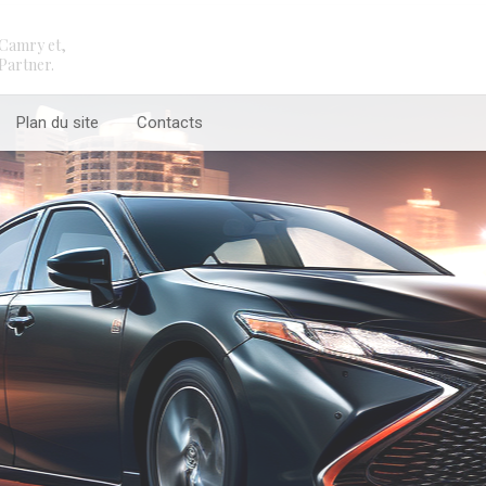
Camry et,
Partner.
Plan du site
Contacts