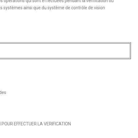
s opérations qui sont effectuées pendant la vérification ou
tres systèmes ainsi que du système de contrôle de vision
des
 POUR EFFECTUER LA VERIFICATION