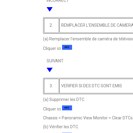
INCORRECT
2.
REMPLACER L'ENSEMBLE DE CAMERA 
(a) Remplacer l'ensemble de caméra de télévisi
Cliquer ici
SUIVANT
3.
VERIFIER SI DES DTC SONT EMIS
(a) Supprimer les DTC.
Cliquer ici
Chassis > Panoramic View Monitor > Clear DTCs
(b) Vérifier les DTC.