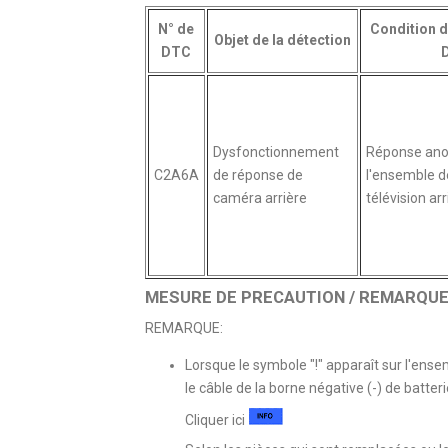
N° de
Condition d
Objet de la détection
DTC
Dysfonctionnement
Réponse ano
C2A6A
de réponse de
l'ensemble 
caméra arrière
télévision arr
MESURE DE PRECAUTION / REMARQUE 
REMARQUE:
Lorsque le symbole "!" apparaît sur l'ens
le câble de la borne négative (-) de batter
Cliquer ici