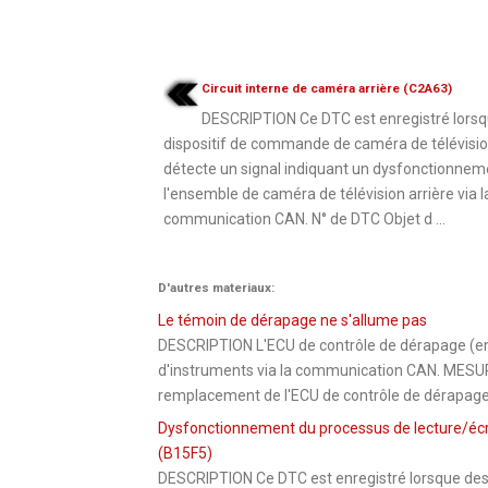
Circuit interne de caméra arrière (C2A63)
DESCRIPTION Ce DTC est enregistré lorsq
dispositif de commande de caméra de télévisi
détecte un signal indiquant un dysfonctionnem
l'ensemble de caméra de télévision arrière via l
communication CAN. N° de DTC Objet d ...
D'autres materiaux:
Le témoin de dérapage ne s'allume pas
DESCRIPTION L'ECU de contrôle de dérapage (ens
d'instruments via la communication CAN. ME
remplacement de l'ECU de contrôle de dérapage (
Dysfonctionnement du processus de lecture/écrit
(B15F5)
DESCRIPTION Ce DTC est enregistré lorsque de