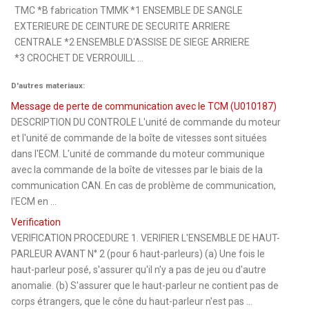
TMC *B fabrication TMMK *1 ENSEMBLE DE SANGLE
EXTERIEURE DE CEINTURE DE SECURITE ARRIERE
CENTRALE *2 ENSEMBLE D'ASSISE DE SIEGE ARRIERE
*3 CROCHET DE VERROUILL ...
D'autres materiaux:
Message de perte de communication avec le TCM (U010187)
DESCRIPTION DU CONTROLE L'unité de commande du moteur
et l'unité de commande de la boîte de vitesses sont situées
dans l'ECM. L'unité de commande du moteur communique
avec la commande de la boîte de vitesses par le biais de la
communication CAN. En cas de problème de communication,
l'ECM en ...
Verification
VERIFICATION PROCEDURE 1. VERIFIER L'ENSEMBLE DE HAUT-
PARLEUR AVANT N° 2 (pour 6 haut-parleurs) (a) Une fois le
haut-parleur posé, s'assurer qu'il n'y a pas de jeu ou d'autre
anomalie. (b) S'assurer que le haut-parleur ne contient pas de
corps étrangers, que le cône du haut-parleur n'est pas ...