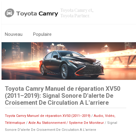
Toyota Camry et,
Toyota Partner.
Nouveau
Populaire
Toyota Camry Manuel de réparation XV50
(2011–2019): Signal Sonore D'alerte De
Croisement De Circulation A L'arriere
Toyota Camry Manuel de réparation XV50 (2011–2019)
/
Audio, Vidéo,
Télématique
/
Aide Au Stationnement / Systeme De Moniteur
/ Signal
Sonore D'alerte De Croisement De Circulation A L'arriere