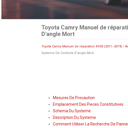
Toyota Camry Manuel de réparat
D'angle Mort
Toyota Camry Manuel de réparation XV50 (2011–2019)
/
A
Systeme De Controle D'angle Mort
Mesures De Precaution
Emplacement Des Pieces Constitutives
Schema Du Systeme
Description Du Systeme
Comment Utiliser La Recherche De Panne