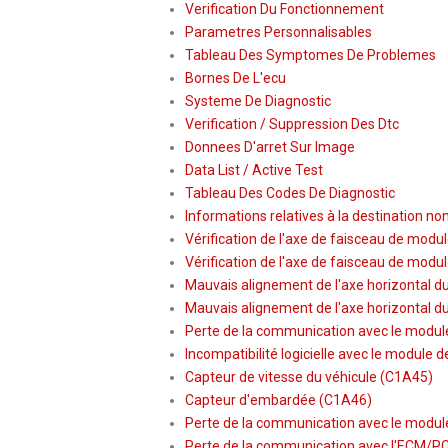
Verification Du Fonctionnement
Parametres Personnalisables
Tableau Des Symptomes De Problemes
Bornes De L'ecu
Systeme De Diagnostic
Verification / Suppression Des Dtc
Donnees D'arret Sur Image
Data List / Active Test
Tableau Des Codes De Diagnostic
Informations relatives à la destination no
Vérification de l'axe de faisceau de mod
Vérification de l'axe de faisceau de modu
Mauvais alignement de l'axe horizontal d
Mauvais alignement de l'axe horizontal d
Perte de la communication avec le module
Incompatibilité logicielle avec le module
Capteur de vitesse du véhicule (C1A45)
Capteur d'embardée (C1A46)
Perte de la communication avec le module 
Perte de la communication avec l'ECM/