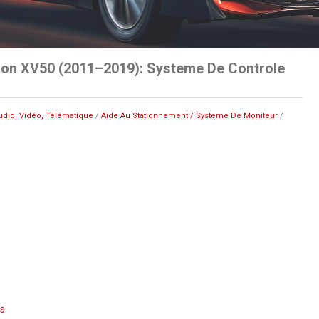
ion XV50 (2011–2019): Systeme De Controle
udio, Vidéo, Télématique
/
Aide Au Stationnement / Systeme De Moniteur
/
s