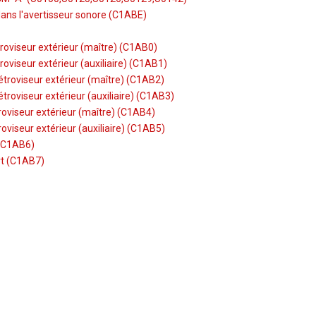
 dans l'avertisseur sonore (C1ABE)
étroviseur extérieur (maître) (C1AB0)
troviseur extérieur (auxiliaire) (C1AB1)
rétroviseur extérieur (maître) (C1AB2)
étroviseur extérieur (auxiliaire) (C1AB3)
troviseur extérieur (maître) (C1AB4)
roviseur extérieur (auxiliaire) (C1AB5)
 (C1AB6)
rt (C1AB7)