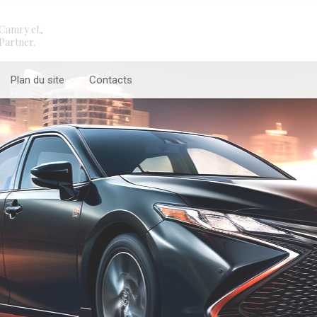
Camry et,
Partner.
Plan du site
Contacts