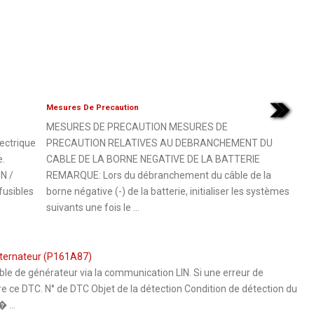
Mesures De Precaution
MESURES DE PRECAUTION MESURES DE
lectrique
PRECAUTION RELATIVES AU DEBRANCHEMENT DU
e.
CABLE DE LA BORNE NEGATIVE DE LA BATTERIE
N /
REMARQUE: Lors du débranchement du câble de la
usibles
borne négative (-) de la batterie, initialiser les systèmes
suivants une fois le ...
lternateur (P161A87)
de générateur via la communication LIN. Si une erreur de
e ce DTC. N° de DTC Objet de la détection Condition de détection du
 ...