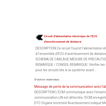
Circuit d'alimentation électrique de l'ECU
d'avertissement de distance
DESCRIPTION Ce circuit fournit l'alimentation é
à l'ensemble d'ECU d'avertissement de distanc
SCHEMA DE CABLAGE MESURE DE PRECAUTIO
REMARQUE / CONSEIL REMARQUE: Vérifier les f
pour les circuits liés à ce système avant ...
D'autres materiaux:
Message de perte de la communication avec l'a
DESCRIPTION L'ECM communique avec l'ensemble 
communication LIN est détectée, l'ECM enregistr
DTC Organe incriminé Avertissement indiqué M�