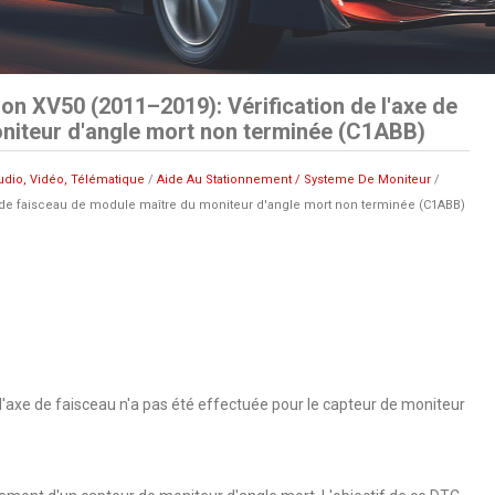
n XV50 (2011–2019): Vérification de l'axe de
niteur d'angle mort non terminée (C1ABB)
udio, Vidéo, Télématique
/
Aide Au Stationnement / Systeme De Moniteur
/
xe de faisceau de module maître du moniteur d'angle mort non terminée (C1ABB)
 l'axe de faisceau n'a pas été effectuée pour le capteur de moniteur