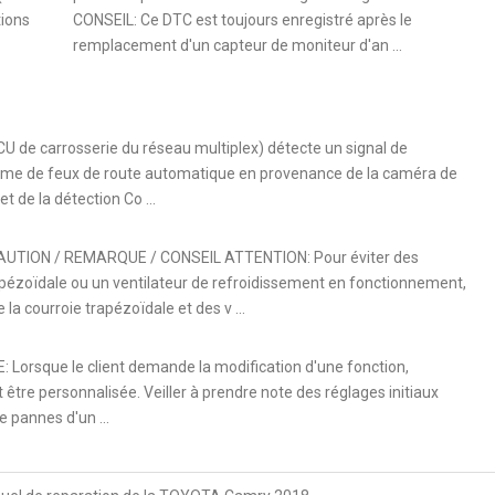
tions
CONSEIL: Ce DTC est toujours enregistré après le
remplacement d'un capteur de moniteur d'an ...
U de carrosserie du réseau multiplex) détecte un signal de
ème de feux de route automatique en provenance de la caméra de
 de la détection Co ...
UTION / REMARQUE / CONSEIL ATTENTION: Pour éviter des
apézoïdale ou un ventilateur de refroidissement en fonctionnement,
la courroie trapézoïdale et des v ...
que le client demande la modification d'une fonction,
 être personnalisée. Veiller à prendre note des réglages initiaux
e pannes d'un ...