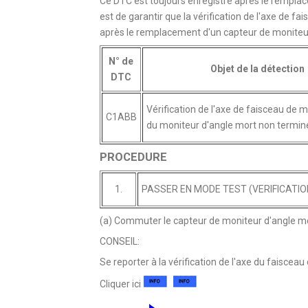
Ce DTC est toujours enregistré après le remplac
est de garantir que la vérification de l'axe de fa
après le remplacement d'un capteur de moniteur
N° de
Objet de la détection
DTC
Vérification de l'axe de faisceau de 
C1ABB
du moniteur d'angle mort non termin
PROCEDURE
1.
PASSER EN MODE TEST (VERIFICATIO
(a) Commuter le capteur de moniteur d'angle mor
CONSEIL:
Se reporter à la vérification de l'axe du faisceau
Cliquer ici