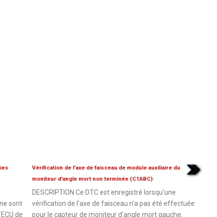
nies
Vérification de l'axe de faisceau de module auxiliaire du
moniteur d'angle mort non terminée (C1ABC)
s
DESCRIPTION Ce DTC est enregistré lorsqu'une
 ne sont
vérification de l'axe de faisceau n'a pas été effectuée
 (ECU de
pour le capteur de moniteur d'angle mort gauche.