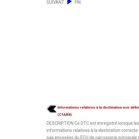
SUIVANT
FIN
Informations relatives à la destination non défi
(C1AB8)
DESCRIPTION Ce DTC est enregistré lorsque le
informations relatives à la destination correcte
pas envoyées du ECU de carrosserie principale