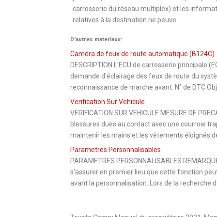
carrosserie du réseau multiplex) et les informa
relatives à la destination ne peuve ...
D'autres materiaux:
Caméra de feux de route automatique (B124C)
DESCRIPTION L'ECU de carrosserie principale (EC
demande d'éclairage des feux de route du syst
reconnaissance de marche avant. N° de DTC Objet
Verification Sur Vehicule
VERIFICATION SUR VEHICULE MESURE DE PRECA
blessures dues au contact avec une courroie tr
maintenir les mains et les vêtements éloignés de 
Parametres Personnalisables
PARAMETRES PERSONNALISABLES REMARQUE: Lors
s'assurer en premier lieu que cette fonction peut
avant la personnalisation. Lors de la recherche d