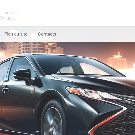
Camry et,
Partner.
Plan du site
Contacts