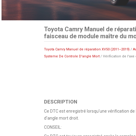
Toyota Camry Manuel de réparatio
faisceau de module maître du mo
Toyota Camry Manuel de réparation XV50 (2011–2019)
/
A
Systeme De Controle D'angle Mort
/ Vérification de l'a
DESCRIPTION
Ce DTC est enregistré lorsqu'une vérification de
d'angle mort droit.
CONSEIL: