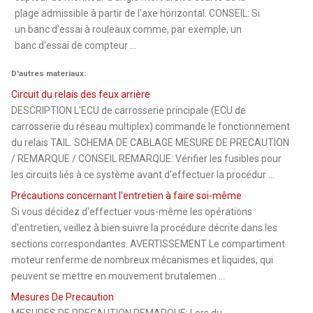
plage admissible à partir de l'axe horizontal. CONSEIL: Si
un banc d'essai à rouleaux comme, par exemple, un
banc d'essai de compteur ...
D'autres materiaux:
Circuit du relais des feux arrière
DESCRIPTION L'ECU de carrosserie principale (ECU de
carrosserie du réseau multiplex) commande le fonctionnement
du relais TAIL. SCHEMA DE CABLAGE MESURE DE PRECAUTION
/ REMARQUE / CONSEIL REMARQUE: Vérifier les fusibles pour
les circuits liés à ce système avant d'effectuer la procédur ...
Précautions concernant l'entretien à faire soi-même
Si vous décidez d'effectuer vous-même les opérations
d'entretien, veillez à bien suivre la procédure décrite dans les
sections correspondantes. AVERTISSEMENT Le compartiment
moteur renferme de nombreux mécanismes et liquides, qui
peuvent se mettre en mouvement brutalemen ...
Mesures De Precaution
MESURES DE PRECAUTION REMARQUE: Lors du