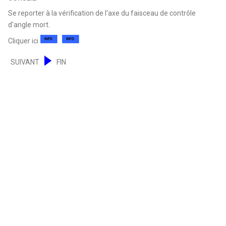
Se reporter à la vérification de l'axe du faisceau de contrôle
d'angle mort.
Cliquer ici
SUIVANT
FIN