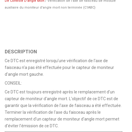
De Controle D'angle Mort
/ Vérification de l'axe de faisceau de module
auxiliaire du moniteur d'angle mort non terminée (C1ABC)
DESCRIPTION
Ce DTC est enregistré lorsqu'une vérification de l'axe de
faisceau n'a pas été effectuée pour le capteur de moniteur
d'angle mort gauche.
CONSEIL:
Ce DTC est toujours enregistré après le remplacement d'un
capteur de moniteur d'angle mort. L'objectif de ce DTC est de
garantir que la vérification de l'axe de faisceau a été effectuée.
Terminer la vérification de l'axe du faisceau après le
remplacement d'un capteur de moniteur d'angle mort permet
d'éviter l'émission de ce DTC.