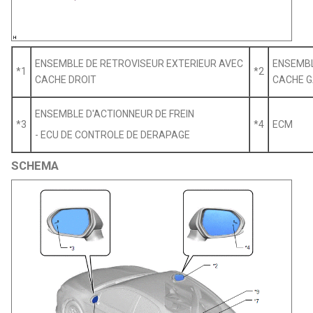
ENSEMBLE DE RETROVISEUR EXTERIEUR AVEC
ENSEMBL
*1
*2
CACHE DROIT
CACHE 
ENSEMBLE D'ACTIONNEUR DE FREIN
*3
*4
ECM
- ECU DE CONTROLE DE DERAPAGE
SCHEMA