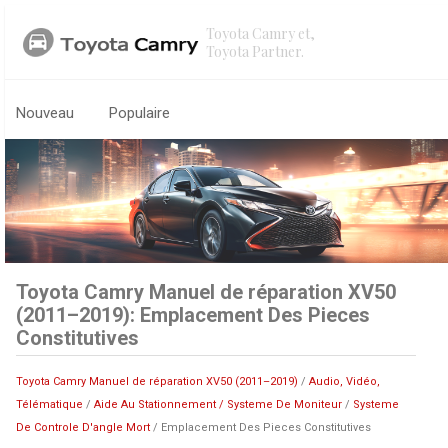
Toyota Camry et,
Toyota Partner.
Nouveau
Populaire
Toyota Camry Manuel de réparation XV50
(2011–2019): Emplacement Des Pieces
Constitutives
Toyota Camry Manuel de réparation XV50 (2011–2019)
/
Audio, Vidéo,
Télématique
/
Aide Au Stationnement / Systeme De Moniteur
/
Systeme
De Controle D'angle Mort
/ Emplacement Des Pieces Constitutives