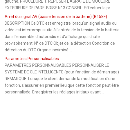
gauche. PROCEDURE 1. REPOSER L'AGRAFE DE MOULURE
EXTERIEURE DE PARE-BRISE N° 3 CONSEIL: Effectuer la pr ...
Arrêt du signal AV (basse tension de la batterie) (B158F)
DESCRIPTION Ce DTC est enregistré lorsqu'un signal audio ou
vidéo est interrompu suite à l'entrée de la tension de la batterie
dans l'ensemble d'autoradio et d'affichage qui chute
provisoirement. N° de DTC Objet de la détection Condition de
détection du DTC Organe incriminé ...
Parametres Personnalisables
PARAMETRES PERSONNALISABLES PERSONNALISER LE
SYSTEME DE CLE INTELLIGENTE (pour fonction de démarrage)
REMARQUE: Lorsque le client demande la modification d'une
fonction, s'assurer en premier lieu que cette fonction peut être
personnalisée. Enregistrer les réglages initiaux avant ...