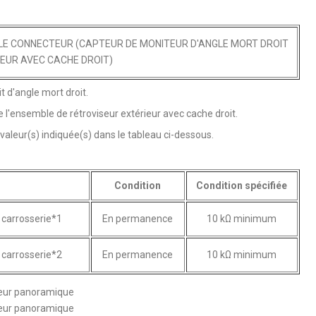
T LE CONNECTEUR (CAPTEUR DE MONITEUR D'ANGLE MORT DROIT
IEUR AVEC CACHE DROIT)
 d'angle mort droit.
l'ensemble de rétroviseur extérieur avec cache droit.
 valeur(s) indiquée(s) dans le tableau ci-dessous.
Condition
Condition spécifiée
 carrosserie*1
En permanence
10 kΩ minimum
 carrosserie*2
En permanence
10 kΩ minimum
seur panoramique
seur panoramique