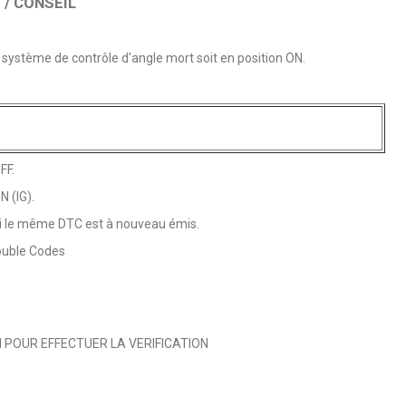
/ CONSEIL
le système de contrôle d'angle mort soit en position ON.
FF.
N (IG).
r si le même DTC est à nouveau émis.
rouble Codes
 POUR EFFECTUER LA VERIFICATION