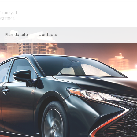
Camry et,
Partner.
Plan du site
Contacts