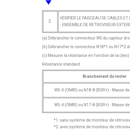
VERIFIER LE FAISCEAU DE CABLES E
2.
- ENSEMBLE DE RETROVISEUR EXTER
(a) Débrancher le connecteur W5 du capteur droit
(b) Débrancher le connecteur N18*1 ou N17*2 de 
(c) Mesurer la résistance en fonction de la (des)
Résistance standard:
Branchement du tester
W5-4 (OMIR) ou N18-8 (BSR+) - Masse de
W5-4 (OMIR) ou N17-8 (BSR+) - Masse de
*1: sans système de moniteur de rétrovi
*2: avec système de moniteur de rétrovi