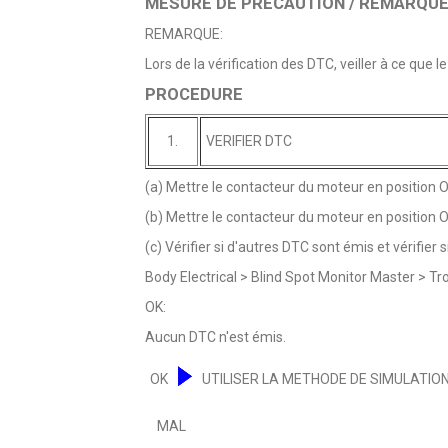
MESURE DE PRECAUTION / REMARQUE 
REMARQUE:
Lors de la vérification des DTC, veiller à ce que 
PROCEDURE
1.
VERIFIER DTC
(a) Mettre le contacteur du moteur en position O
(b) Mettre le contacteur du moteur en position O
(c) Vérifier si d'autres DTC sont émis et vérifie
Body Electrical > Blind Spot Monitor Master > T
OK:
Aucun DTC n'est émis.
OK
UTILISER LA METHODE DE SIMULATION
MAL