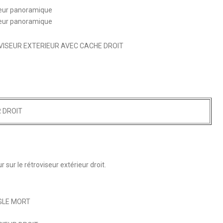
seur panoramique
seur panoramique
ISEUR EXTERIEUR AVEC CACHE DROIT
R DROIT
r sur le rétroviseur extérieur droit.
GLE MORT