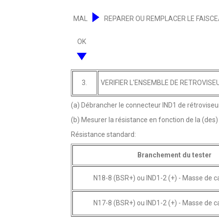
MAL
REPARER OU REMPLACER LE FAISCE
OK
3.
VERIFIER L'ENSEMBLE DE RETROVISE
(a) Débrancher le connecteur IND1 de rétroviseur 
(b) Mesurer la résistance en fonction de la (des)
Résistance standard:
Branchement du tester
N18-8 (BSR+) ou IND1-2 (+) - Masse de c
N17-8 (BSR+) ou IND1-2 (+) - Masse de c