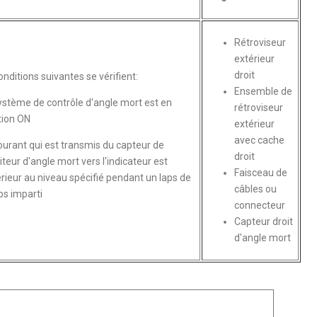
Rétroviseur
extérieur
droit
nditions suivantes se vérifient:
Ensemble de
ystème de contrôle d'angle mort est en
rétroviseur
tion ON
extérieur
avec cache
ourant qui est transmis du capteur de
droit
teur d'angle mort vers l'indicateur est
Faisceau de
rieur au niveau spécifié pendant un laps de
câbles ou
s imparti
connecteur
Capteur droit
d'angle mort