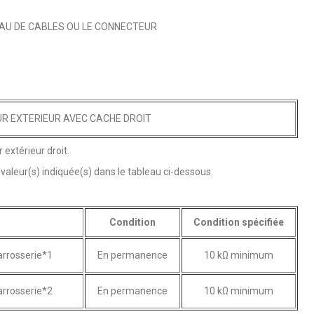
AU DE CABLES OU LE CONNECTEUR
UR EXTERIEUR AVEC CACHE DROIT
extérieur droit.
 valeur(s) indiquée(s) dans le tableau ci-dessous.
Condition
Condition spécifiée
arrosserie*1
En permanence
10 kΩ minimum
arrosserie*2
En permanence
10 kΩ minimum