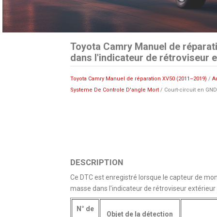
Toyota Camry Manuel de réparati
dans l'indicateur de rétroviseur 
Toyota Camry Manuel de réparation XV50 (2011–2019)
/
A
Systeme De Controle D'angle Mort
/ Court-circuit en GND 
DESCRIPTION
Ce DTC est enregistré lorsque le capteur de monit
masse dans l'indicateur de rétroviseur extérieur 
N° de
Objet de la détection