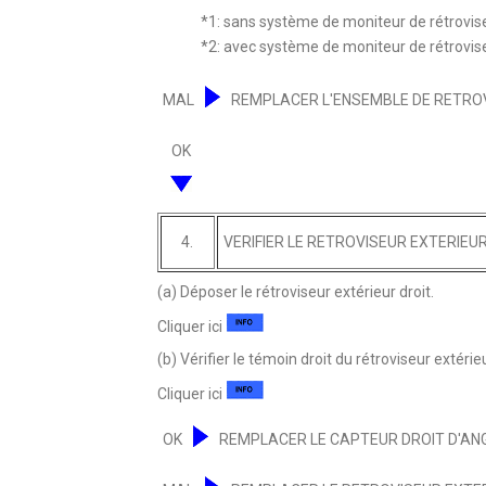
*1: sans système de moniteur de rétrovi
*2: avec système de moniteur de rétrovi
MAL
REMPLACER L'ENSEMBLE DE RETROV
OK
4.
VERIFIER LE RETROVISEUR EXTERIEU
(a) Déposer le rétroviseur extérieur droit.
Cliquer ici
(b) Vérifier le témoin droit du rétroviseur extérieu
Cliquer ici
OK
REMPLACER LE CAPTEUR DROIT D'AN