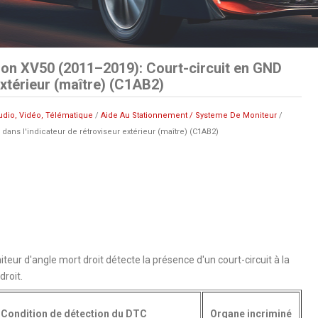
on XV50 (2011–2019): Court-circuit en GND
extérieur (maître) (C1AB2)
udio, Vidéo, Télématique
/
Aide Au Stationnement / Systeme De Moniteur
/
dans l'indicateur de rétroviseur extérieur (maître) (C1AB2)
eur d'angle mort droit détecte la présence d'un court-circuit à la
droit.
Condition de détection du DTC
Organe incriminé