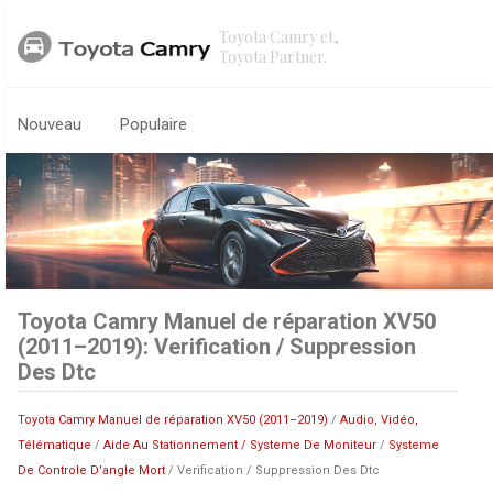
Toyota Camry et,
Toyota Partner.
Nouveau
Populaire
Toyota Camry Manuel de réparation XV50
(2011–2019): Verification / Suppression
Des Dtc
Toyota Camry Manuel de réparation XV50 (2011–2019)
/
Audio, Vidéo,
Télématique
/
Aide Au Stationnement / Systeme De Moniteur
/
Systeme
De Controle D'angle Mort
/ Verification / Suppression Des Dtc