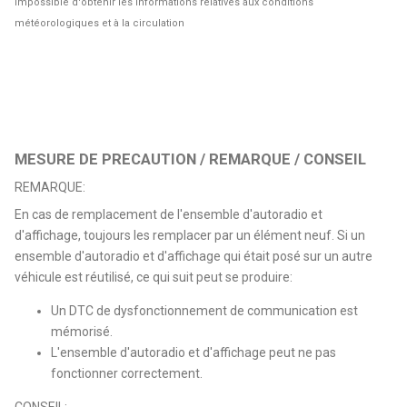
Impossible d'obtenir les informations relatives aux conditions
météorologiques et à la circulation
MESURE DE PRECAUTION / REMARQUE / CONSEIL
REMARQUE:
En cas de remplacement de l'ensemble d'autoradio et
d'affichage, toujours les remplacer par un élément neuf. Si un
ensemble d'autoradio et d'affichage qui était posé sur un autre
véhicule est réutilisé, ce qui suit peut se produire:
Un DTC de dysfonctionnement de communication est
mémorisé.
L'ensemble d'autoradio et d'affichage peut ne pas
fonctionner correctement.
CONSEIL: