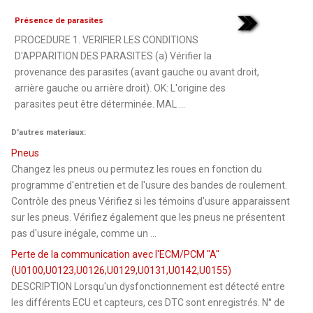
Présence de parasites
PROCEDURE 1. VERIFIER LES CONDITIONS
D'APPARITION DES PARASITES (a) Vérifier la
provenance des parasites (avant gauche ou avant droit,
arrière gauche ou arrière droit). OK: L'origine des
parasites peut être déterminée. MAL ...
D'autres materiaux:
Pneus
Changez les pneus ou permutez les roues en fonction du
programme d'entretien et de l'usure des bandes de roulement.
Contrôle des pneus Vérifiez si les témoins d'usure apparaissent
sur les pneus. Vérifiez également que les pneus ne présentent
pas d'usure inégale, comme un ...
Perte de la communication avec l'ECM/PCM "A"
(U0100,U0123,U0126,U0129,U0131,U0142,U0155)
DESCRIPTION Lorsqu'un dysfonctionnement est détecté entre
les différents ECU et capteurs, ces DTC sont enregistrés. N° de