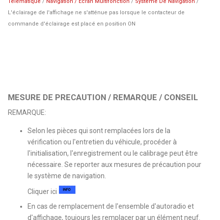
Télématique
/
Navigation / Ecran Multifonction
/
Systeme De Navigation
/
L'éclairage de l'affichage ne s'atténue pas lorsque le contacteur de
commande d'éclairage est placé en position ON
MESURE DE PRECAUTION / REMARQUE / CONSEIL
REMARQUE:
Selon les pièces qui sont remplacées lors de la
vérification ou l'entretien du véhicule, procéder à
l'initialisation, l'enregistrement ou le calibrage peut être
nécessaire. Se reporter aux mesures de précaution pour
le système de navigation.
Cliquer ici
En cas de remplacement de l'ensemble d'autoradio et
d'affichage, toujours les remplacer par un élément neuf.