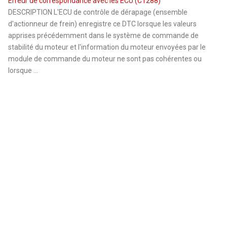
Erreur de correspondance avec les ECU (C1288)
DESCRIPTION L'ECU de contrôle de dérapage (ensemble
d'actionneur de frein) enregistre ce DTC lorsque les valeurs
apprises précédemment dans le système de commande de
stabilité du moteur et l'information du moteur envoyées par le
module de commande du moteur ne sont pas cohérentes ou
lorsque ...