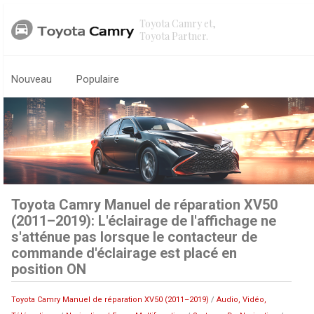
Toyota Camry et,
Toyota Partner.
Nouveau
Populaire
Toyota Camry Manuel de réparation XV50
(2011–2019): L'éclairage de l'affichage ne
s'atténue pas lorsque le contacteur de
commande d'éclairage est placé en
position ON
Toyota Camry Manuel de réparation XV50 (2011–2019)
/
Audio, Vidéo,