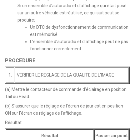
Si un ensemble d'autoradio et d'affichage qui était posé
sur un autre véhicule est réutilisé, ce qui suit peut se
produire:
Un DTC de dysfonctionnement de communication
est mémorisé.
L'ensemble d'autoradio et d'affichage peut ne pas
fonctionner correctement.
PROCEDURE
1.
VERIFIER LE REGLAGE DE LA QUALITE DE L'IMAGE
(a) Mettre le contacteur de commande d'éclairage en position
Tail ou Head.
(b) S'assurer que le réglage de l'écran de jour est en position
ON sur l'écran de réglage de l'affichage.
Résultat:
Résultat
Passer au point