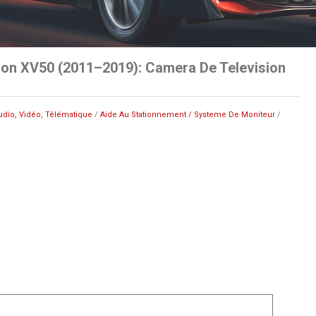
ion XV50 (2011–2019): Camera De Television
udio, Vidéo, Télématique
/
Aide Au Stationnement / Systeme De Moniteur
/