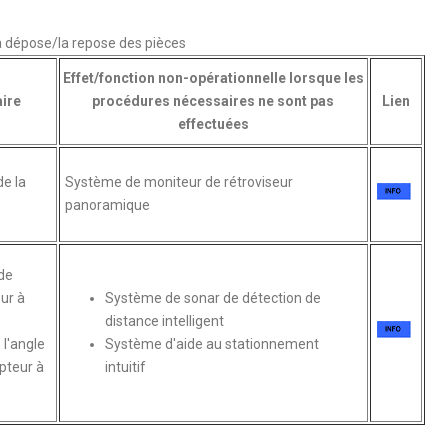
 dépose/la repose des pièces
Effet/fonction non-opérationnelle lorsque les
ire
procédures nécessaires ne sont pas
Lien
effectuées
de la
Système de moniteur de rétroviseur
panoramique
de
ur à
Système de sonar de détection de
distance intelligent
l'angle
Système d'aide au stationnement
pteur à
intuitif