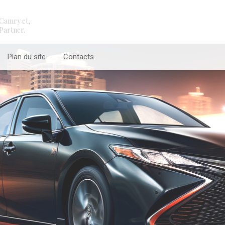
Camry et,
Partner.
Plan du site
Contacts