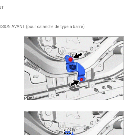
NT
ON AVANT (pour calandre de type à barre)