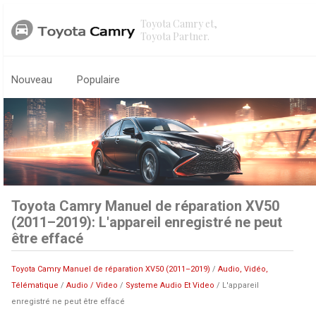
Toyota Camry et,
Toyota Partner.
Nouveau
Populaire
Toyota Camry Manuel de réparation XV50
(2011–2019): L'appareil enregistré ne peut
être effacé
Toyota Camry Manuel de réparation XV50 (2011–2019)
/
Audio, Vidéo,
Télématique
/
Audio / Video
/
Systeme Audio Et Video
/ L'appareil
enregistré ne peut être effacé