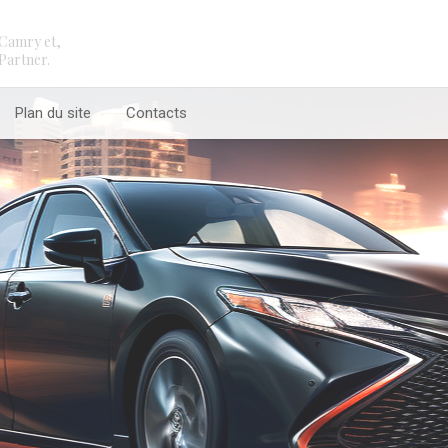
Camry et,
Partner.
Plan du site
Contacts