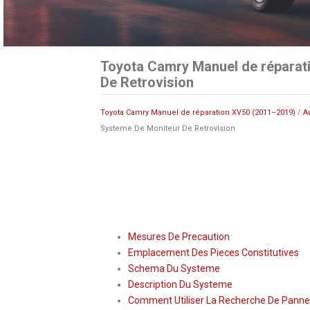
Toyota Camry Manuel de réparat
De Retrovision
Toyota Camry Manuel de réparation XV50 (2011–2019)
/
A
Systeme De Moniteur De Retrovision
Mesures De Precaution
Emplacement Des Pieces Constitutives
Schema Du Systeme
Description Du Systeme
Comment Utiliser La Recherche De Panne