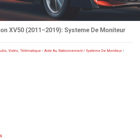
ion XV50 (2011–2019): Systeme De Moniteur
udio, Vidéo, Télématique
/
Aide Au Stationnement / Systeme De Moniteur
/
s