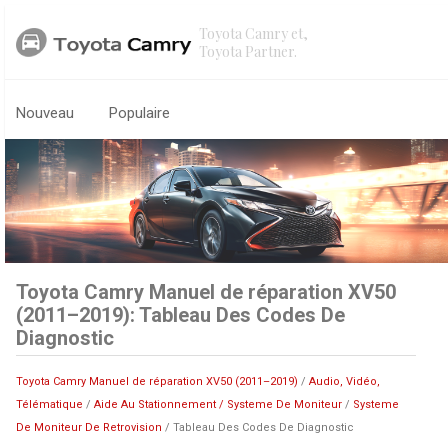
Toyota Camry et,
Toyota Partner.
Nouveau
Populaire
Toyota Camry Manuel de réparation XV50
(2011–2019): Tableau Des Codes De
Diagnostic
Toyota Camry Manuel de réparation XV50 (2011–2019)
/
Audio, Vidéo,
Télématique
/
Aide Au Stationnement / Systeme De Moniteur
/
Systeme
De Moniteur De Retrovision
/ Tableau Des Codes De Diagnostic