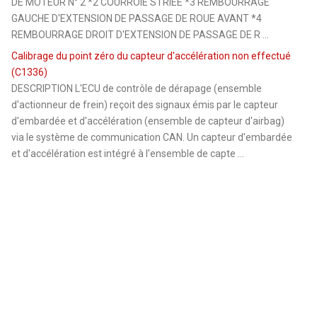
DE MOTEUR N° 2 *2 COURROIE STRIEE *3 REMBOURRAGE
GAUCHE D'EXTENSION DE PASSAGE DE ROUE AVANT *4
REMBOURRAGE DROIT D'EXTENSION DE PASSAGE DE R ...
Calibrage du point zéro du capteur d'accélération non effectué
(C1336)
DESCRIPTION L'ECU de contrôle de dérapage (ensemble
d'actionneur de frein) reçoit des signaux émis par le capteur
d'embardée et d'accélération (ensemble de capteur d'airbag)
via le système de communication CAN. Un capteur d'embardée
et d'accélération est intégré à l'ensemble de capte ...