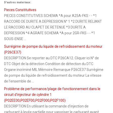
D'autres materiaux:
Pieces Constitutives
PIECES CONSTITUTIVES SCHEMA *A pour A25A-FKS - - *1
RACCORD DE DURITE A DEPRESSION N° 1 *2 DURITE RELIANT
LE RACCORD AU CLAPET DE RETENUE *3 DURITE A
DEPRESSION *4 AGRAFE SCHEMA *A pour 2GR-FKS - - *1
SOUS-ENSE ...
Surrégime de pompe du liquide de refroidissement du moteur
(P26CE37)
DESCRIPTION Se reporter au DTC P26CA12. Cliquer ici N° de
DTC Objet de la détection Condition de détection du DTC
Organe incriminé MIL Mémoire Remarque P26CE37 Surrégime
de pompe du liquide de refroidissement du moteur La vitesse
de l'ensemble de ...
Problème de performance/plage de fonctionnement dans le
circuit d'injecteur de cylindre 1
(P02EE00,P02EF00,P02F000,P02F100)
DESCRIPTION En utilisant la commande d'injection de
carburant à levée partielle pour vaporiser le carburant avant