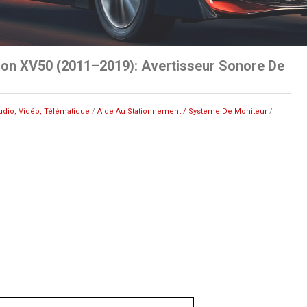
ion XV50 (2011–2019): Avertisseur Sonore De
udio, Vidéo, Télématique
/
Aide Au Stationnement / Systeme De Moniteur
/