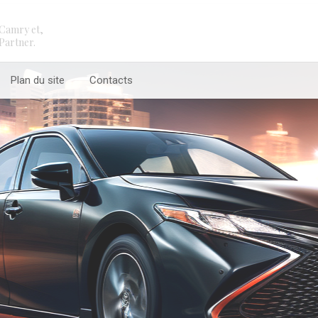
Camry et,
Partner.
Plan du site
Contacts