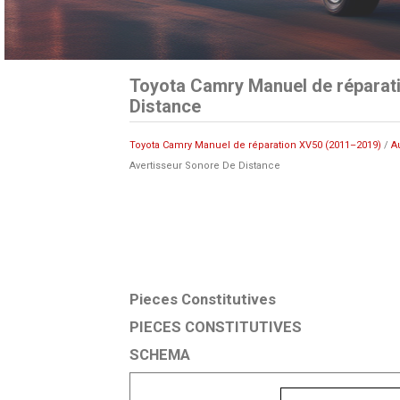
Toyota Camry Manuel de réparat
Distance
Toyota Camry Manuel de réparation XV50 (2011–2019)
/
A
Avertisseur Sonore De Distance
Pieces Constitutives
PIECES CONSTITUTIVES
SCHEMA