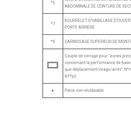
*5
ABDOMINALE DE CEINTURE DE SEC
BOURRELET D'HABILLAGE D'OUVER
*7
PORTE ARRIERE
*9
GARNISSAGE SUPERIEUR DE MONT
Couple de serrage pour "zones princ
concernant la performance de base d
que déplacement/virage/arrêt": N*
lbf*pi)
●
Pièce non réutilisable