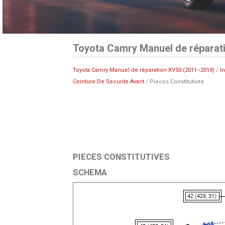
Toyota Camry Manuel de réparati
Toyota Camry Manuel de réparation XV50 (2011–2019)
/
I
Ceinture De Securite Avant
/ Pieces Constitutives
PIECES CONSTITUTIVES
SCHEMA