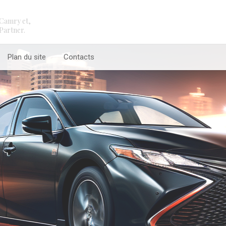
Camry et,
Partner.
Plan du site
Contacts