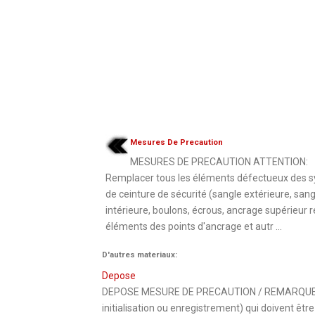
Mesures De Precaution
MESURES DE PRECAUTION ATTENTION:
Remplacer tous les éléments défectueux des 
de ceinture de sécurité (sangle extérieure, sang
intérieure, boulons, écrous, ancrage supérieur r
éléments des points d'ancrage et autr ...
D'autres materiaux:
Depose
DEPOSE MESURE DE PRECAUTION / REMARQUE / CO
initialisation ou enregistrement) qui doivent êt