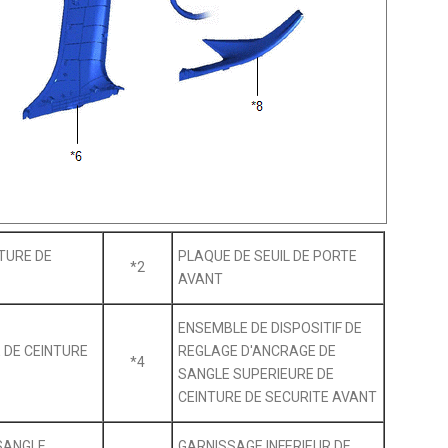
TURE DE
PLAQUE DE SEUIL DE PORTE
*2
AVANT
ENSEMBLE DE DISPOSITIF DE
 DE CEINTURE
REGLAGE D'ANCRAGE DE
*4
SANGLE SUPERIEURE DE
CEINTURE DE SECURITE AVANT
SANGLE
GARNISSAGE INFERIEUR DE