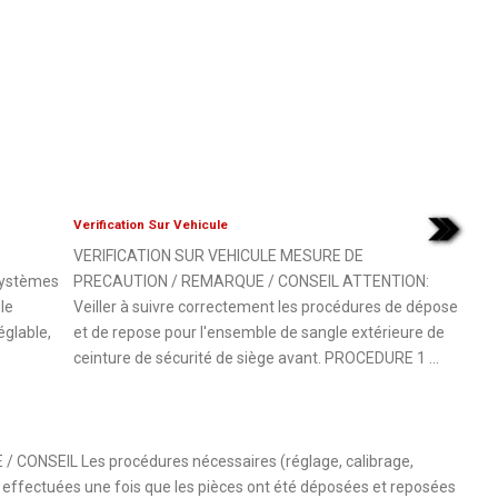
Verification Sur Vehicule
VERIFICATION SUR VEHICULE MESURE DE
systèmes
PRECAUTION / REMARQUE / CONSEIL ATTENTION:
le
Veiller à suivre correctement les procédures de dépose
églable,
et de repose pour l'ensemble de sangle extérieure de
ceinture de sécurité de siège avant. PROCEDURE 1 ...
NSEIL Les procédures nécessaires (réglage, calibrage,
re effectuées une fois que les pièces ont été déposées et reposées