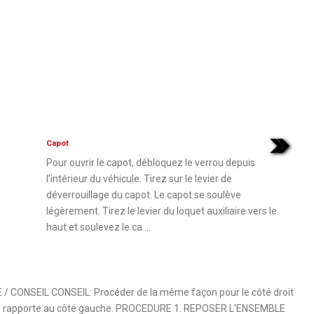
Capot
Pour ouvrir le capot, débloquez le verrou depuis
l'intérieur du véhicule. Tirez sur le levier de
déverrouillage du capot. Le capot se soulève
légèrement. Tirez le levier du loquet auxiliaire vers le
haut et soulevez le ca ...
ONSEIL CONSEIL: Procéder de la même façon pour le côté droit
e se rapporte au côté gauche. PROCEDURE 1. REPOSER L'ENSEMBLE