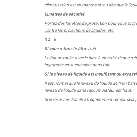
climatisation est en marche et/ou dès que le liqu
Lunettes de sécurité
Portez des lunettes de protection pour vous protég
contre les projections de liquides, etc.
NOTE
Si vous retirez le filtre à air
Le fait de rouler avec le filtre à air retiré risque
impuretés en suspension dans l'air.
Si le niveau de liquide est insuffisant ou excessi
Il est normal que le niveau de liquide de frein bai
niveau de liquide dans l'accumulateur est haut.
Si le réservoir doit être fréquemment rempli, cela