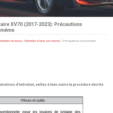
aire XV70 (2017-2023): Précautions
oi-même
ntretien et soins
/
Entretien à faire soi-même
/ Précautions concernant
rations d'entretien, veillez à bien suivre la procédure décrite