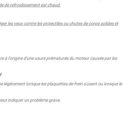
ide de refroidissement est chaud.
er les yeux contre les projectiles ou chutes de corps solides et
 d'être à l'origine d'une usure prématurée du moteur causée par les
f
sse légèrement lorsque les plaquettes de frein s'usent ou lorsque le
 peut indiquer un problème grave.