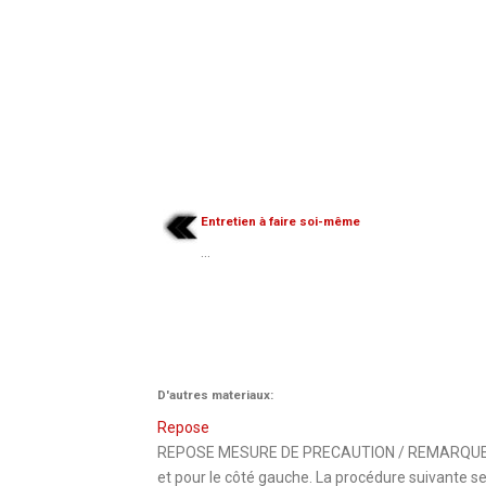
Entretien à faire soi-même
...
D'autres materiaux:
Repose
REPOSE MESURE DE PRECAUTION / REMARQUE / C
et pour le côté gauche. La procédure suivant