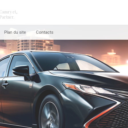
Camry et,
Partner.
Plan du site
Contacts