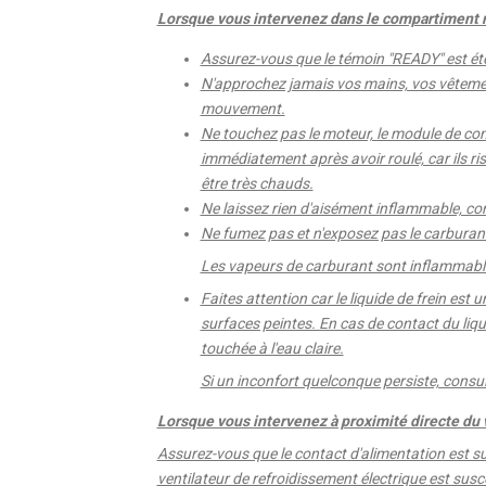
Lorsque vous intervenez dans le compartiment
Assurez-vous que le témoin "READY" est éte
N'approchez jamais vos mains, vos vêtement
mouvement.
Ne touchez pas le moteur, le module de com
immédiatement après avoir roulé, car ils ris
être très chauds.
Ne laissez rien d'aisément inflammable, c
Ne fumez pas et n'exposez pas le carburant
Les vapeurs de carburant sont inflammabl
Faites attention car le liquide de frein est
surfaces peintes. En cas de contact du liqu
touchée à l'eau claire.
Si un inconfort quelconque persiste, consu
Lorsque vous intervenez à proximité directe du v
Assurez-vous que le contact d'alimentation est su
ventilateur de refroidissement électrique est sus