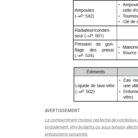
AVERTISSEMENT
Le compartiment moteur renferme de nombreux m
brutalement, être brûlants ou sous tension électri
précautions suivantes.