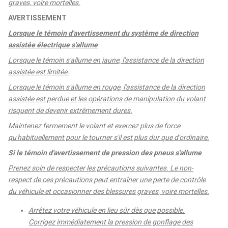
graves, voire mortelles.
AVERTISSEMENT
Lorsque le témoin d'avertissement du système de direction
assistée électrique s'allume
Lorsque le témoin s'allume en jaune, l'assistance de la direction
assistée est limitée.
Lorsque le témoin s'allume en rouge, l'assistance de la direction
assistée est perdue et les opérations de manipulation du volant
risquent de devenir extrêmement dures.
Maintenez fermement le volant et exercez plus de force
qu'habituellement pour le tourner s'il est plus dur que d'ordinaire.
Si le témoin d'avertissement de pression des pneus s'allume
Prenez soin de respecter les précautions suivantes. Le non-
respect de ces précautions peut entraîner une perte de contrôle
du véhicule et occasionner des blessures graves, voire mortelles.
Arrêtez votre véhicule en lieu sûr dès que possible.
Corrigez immédiatement la pression de gonflage des