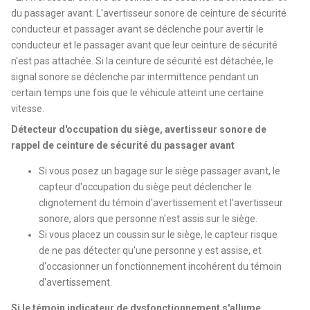
du passager avant: L'avertisseur sonore de ceinture de sécurité
conducteur et passager avant se déclenche pour avertir le
conducteur et le passager avant que leur ceinture de sécurité
n'est pas attachée. Si la ceinture de sécurité est détachée, le
signal sonore se déclenche par intermittence pendant un
certain temps une fois que le véhicule atteint une certaine
vitesse.
Détecteur d'occupation du siège, avertisseur sonore de
rappel de ceinture de sécurité du passager avant
Si vous posez un bagage sur le siège passager avant, le
capteur d'occupation du siège peut déclencher le
clignotement du témoin d'avertissement et l'avertisseur
sonore, alors que personne n'est assis sur le siège.
Si vous placez un coussin sur le siège, le capteur risque
de ne pas détecter qu'une personne y est assise, et
d'occasionner un fonctionnement incohérent du témoin
d'avertissement.
Si le témoin indicateur de dysfonctionnement s'allume