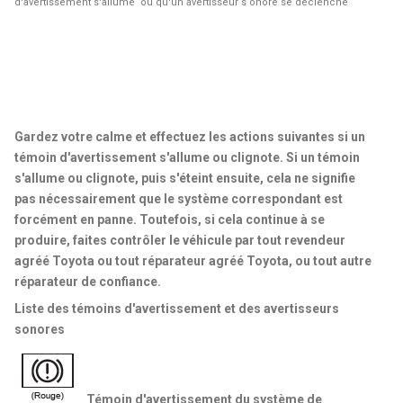
d'avertissement s'allume ou qu'un avertisseur s onore se déclenche
Gardez votre calme et effectuez les actions suivantes si un
témoin d'avertissement s'allume ou clignote. Si un témoin
s'allume ou clignote, puis s'éteint ensuite, cela ne signifie
pas nécessairement que le système correspondant est
forcément en panne. Toutefois, si cela continue à se
produire, faites contrôler le véhicule par tout revendeur
agréé Toyota ou tout réparateur agréé Toyota, ou tout autre
réparateur de confiance.
Liste des témoins d'avertissement et des avertisseurs
sonores
Témoin d'avertissement du système de