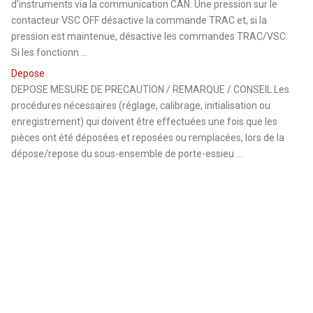
d'instruments via la communication CAN. Une pression sur le
contacteur VSC OFF désactive la commande TRAC et, si la
pression est maintenue, désactive les commandes TRAC/VSC.
Si les fonctionn ...
Depose
DEPOSE MESURE DE PRECAUTION / REMARQUE / CONSEIL Les
procédures nécessaires (réglage, calibrage, initialisation ou
enregistrement) qui doivent être effectuées une fois que les
pièces ont été déposées et reposées ou remplacées, lors de la
dépose/repose du sous-ensemble de porte-essieu ...