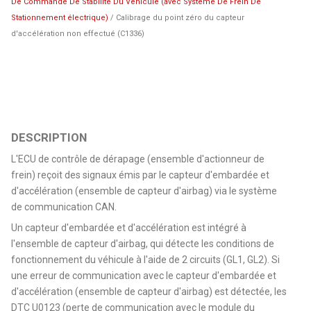
De Commande De Stabilite Du Vehicule (avec Système De Frein De
Stationnement électrique)
/ Calibrage du point zéro du capteur
d'accélération non effectué (C1336)
DESCRIPTION
L'ECU de contrôle de dérapage (ensemble d'actionneur de
frein) reçoit des signaux émis par le capteur d'embardée et
d'accélération (ensemble de capteur d'airbag) via le système
de communication CAN.
Un capteur d'embardée et d'accélération est intégré à
l'ensemble de capteur d'airbag, qui détecte les conditions de
fonctionnement du véhicule à l'aide de 2 circuits (GL1, GL2). Si
une erreur de communication avec le capteur d'embardée et
d'accélération (ensemble de capteur d'airbag) est détectée, les
DTC U0123 (perte de communication avec le module du