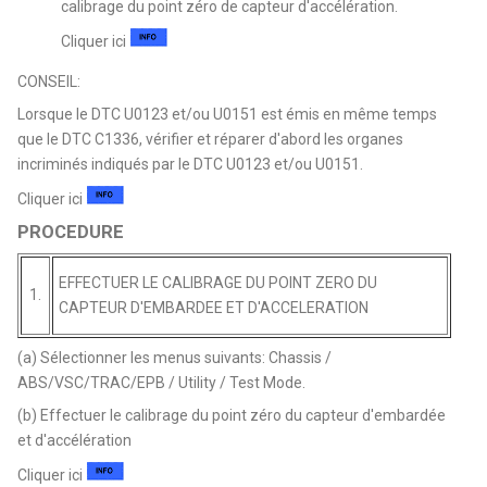
calibrage du point zéro de capteur d'accélération.
Cliquer ici
CONSEIL:
Lorsque le DTC U0123 et/ou U0151 est émis en même temps
que le DTC C1336, vérifier et réparer d'abord les organes
incriminés indiqués par le DTC U0123 et/ou U0151.
Cliquer ici
PROCEDURE
EFFECTUER LE CALIBRAGE DU POINT ZERO DU
1.
CAPTEUR D'EMBARDEE ET D'ACCELERATION
(a) Sélectionner les menus suivants: Chassis /
ABS/VSC/TRAC/EPB / Utility / Test Mode.
(b) Effectuer le calibrage du point zéro du capteur d'embardée
et d'accélération
Cliquer ici