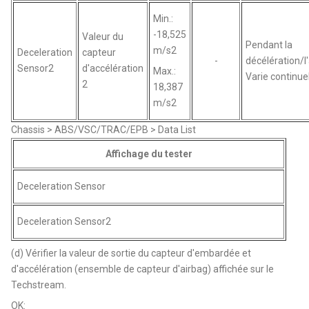
Min.:
-18,525
Valeur du
Pendant la
m/s2
Deceleration
capteur
-
décélération/l
Sensor2
d'accélération
Max.:
Varie continu
2
18,387
m/s2
Chassis > ABS/VSC/TRAC/EPB > Data List
Affichage du tester
Deceleration Sensor
Deceleration Sensor2
(d) Vérifier la valeur de sortie du capteur d'embardée et
d'accélération (ensemble de capteur d'airbag) affichée sur le
Techstream.
OK: