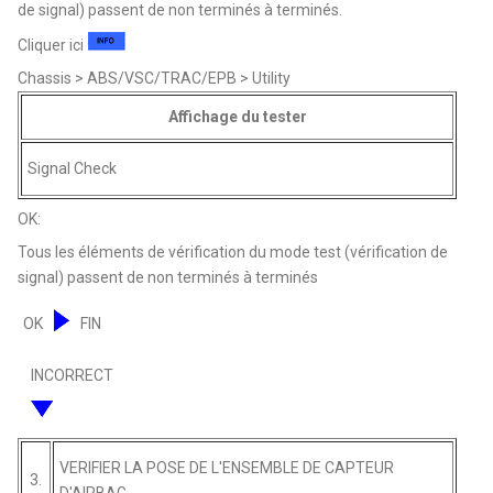
de signal) passent de non terminés à terminés.
Cliquer ici
Chassis > ABS/VSC/TRAC/EPB > Utility
Affichage du tester
Signal Check
OK:
Tous les éléments de vérification du mode test (vérification de
signal) passent de non terminés à terminés
OK
FIN
INCORRECT
VERIFIER LA POSE DE L'ENSEMBLE DE CAPTEUR
3.
D'AIRBAG