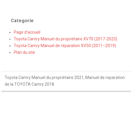
Categorie
Page d'accueil
Toyota Camry Manuel du propriétaire XV70 (2017-2023)
Toyota Camry Manuel de réparation XV50 (2011–2019)
Plan du site
Toyota Camry Manuel du propriétaire 2021, Manuel de reparation
de la TOYOTA Camry 2018.