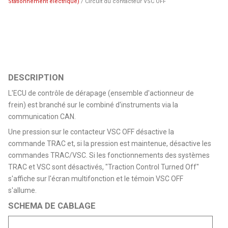
Stationnement électrique)
/ Circuit du contacteur VSC OFF
DESCRIPTION
L'ECU de contrôle de dérapage (ensemble d'actionneur de
frein) est branché sur le combiné d'instruments via la
communication CAN.
Une pression sur le contacteur VSC OFF désactive la
commande TRAC et, si la pression est maintenue, désactive les
commandes TRAC/VSC. Si les fonctionnements des systèmes
TRAC et VSC sont désactivés, "Traction Control Turned Off"
s'affiche sur l'écran multifonction et le témoin VSC OFF
s'allume.
SCHEMA DE CABLAGE