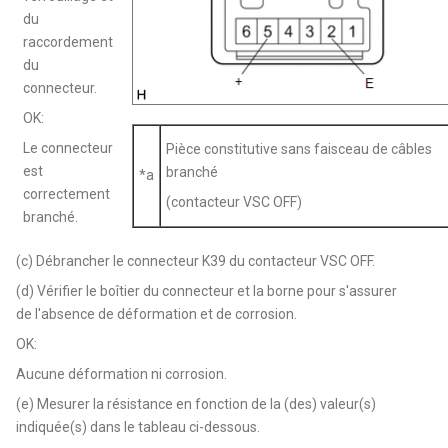
du
raccordement
du
connecteur.
OK:
Le connecteur
Pièce constitutive sans faisceau de câbles
est
branché
*a
correctement
(contacteur VSC OFF)
branché.
(c) Débrancher le connecteur K39 du contacteur VSC OFF.
(d) Vérifier le boîtier du connecteur et la borne pour s'assurer
de l'absence de déformation et de corrosion.
OK:
Aucune déformation ni corrosion.
(e) Mesurer la résistance en fonction de la (des) valeur(s)
indiquée(s) dans le tableau ci-dessous.