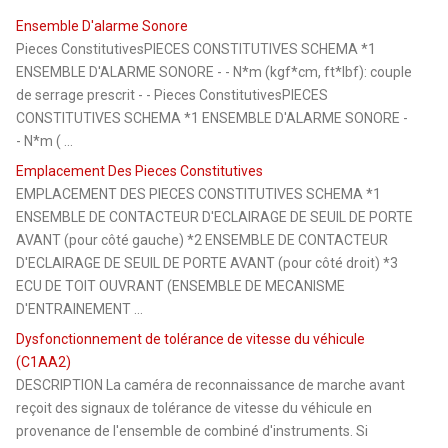
Ensemble D'alarme Sonore
Pieces ConstitutivesPIECES CONSTITUTIVES SCHEMA *1
ENSEMBLE D'ALARME SONORE - - N*m (kgf*cm, ft*lbf): couple
de serrage prescrit - - Pieces ConstitutivesPIECES
CONSTITUTIVES SCHEMA *1 ENSEMBLE D'ALARME SONORE -
- N*m ( ...
Emplacement Des Pieces Constitutives
EMPLACEMENT DES PIECES CONSTITUTIVES SCHEMA *1
ENSEMBLE DE CONTACTEUR D'ECLAIRAGE DE SEUIL DE PORTE
AVANT (pour côté gauche) *2 ENSEMBLE DE CONTACTEUR
D'ECLAIRAGE DE SEUIL DE PORTE AVANT (pour côté droit) *3
ECU DE TOIT OUVRANT (ENSEMBLE DE MECANISME
D'ENTRAINEMENT ...
Dysfonctionnement de tolérance de vitesse du véhicule
(C1AA2)
DESCRIPTION La caméra de reconnaissance de marche avant
reçoit des signaux de tolérance de vitesse du véhicule en
provenance de l'ensemble de combiné d'instruments. Si