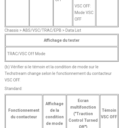
VSC OFF:
Mode VSC
OFF
Chassis > ABS/VSC/TRAC/EPB > Data List
Affichage du tester
TRAC/VSC Off Mode
(b) Vérifier si le témoin et la condition de mode sur le
Techstream change selon le fonctionnement du contacteur
VSC OFF.
Standard:
Ecran
Affichage
multifonction
Fonctionnement
de la
Témoin
("Traction
du contacteur
condition
VSC OFF
Control Turned
de mode
Off")