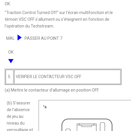
OK:
"Traction Control Turned Off" sur l'écran multifonction et le
témoin VSC OFF s'allument ou s'éteignent en fonction de
l'opération du Techstream.
MAL
PASSER AU POINT 7
OK
5.
VERIFIER LE CONTACTEUR VSC OFF
(a) Mettre le contacteur d'allumage en position OFF.
(b) S'assurer
de l'absence
de jeu au
niveau du
verrouillage et