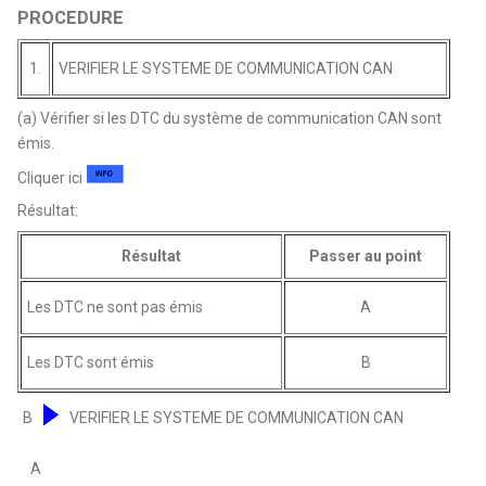
PROCEDURE
1.
VERIFIER LE SYSTEME DE COMMUNICATION CAN
(a) Vérifier si les DTC du système de communication CAN sont
émis.
Cliquer ici
Résultat:
Résultat
Passer au point
Les DTC ne sont pas émis
A
Les DTC sont émis
B
B
VERIFIER LE SYSTEME DE COMMUNICATION CAN
A