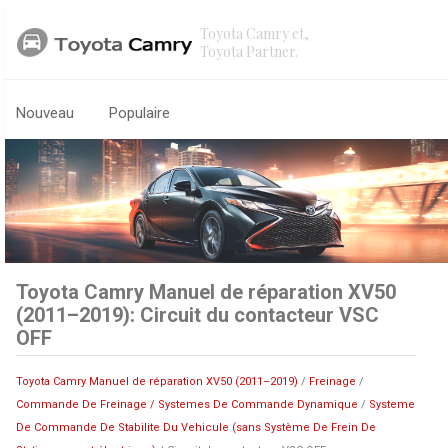
Toyota Camry et,
Toyota Partner.
Nouveau
Populaire
Toyota Camry Manuel de réparation XV50
(2011–2019): Circuit du contacteur VSC
OFF
Toyota Camry Manuel de réparation XV50 (2011–2019)
/
Freinage
/
Commande De Freinage / Systemes De Commande Dynamique
/
Systeme
De Commande De Stabilite Du Vehicule (sans Système De Frein De