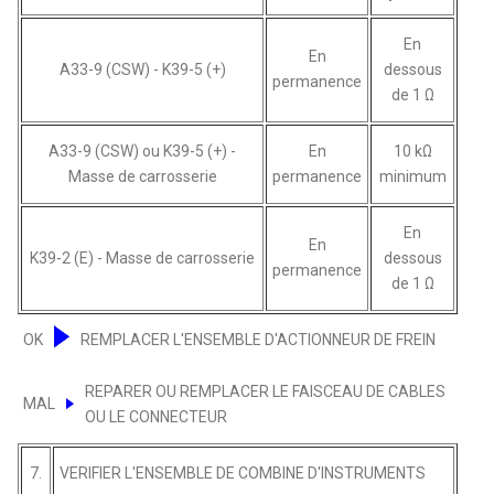
En
En
A33-9 (CSW) - K39-5 (+)
dessous
permanence
de 1 Ω
A33-9 (CSW) ou K39-5 (+) -
En
10 kΩ
Masse de carrosserie
permanence
minimum
En
En
K39-2 (E) - Masse de carrosserie
dessous
permanence
de 1 Ω
OK
REMPLACER L'ENSEMBLE D'ACTIONNEUR DE FREIN
REPARER OU REMPLACER LE FAISCEAU DE CABLES
MAL
OU LE CONNECTEUR
7.
VERIFIER L'ENSEMBLE DE COMBINE D'INSTRUMENTS