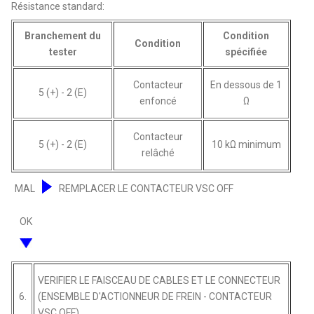
Résistance standard:
Branchement du
Condition
Condition
tester
spécifiée
Contacteur
En dessous de 1
5 (+) - 2 (E)
enfoncé
Ω
Contacteur
5 (+) - 2 (E)
10 kΩ minimum
relâché
MAL
REMPLACER LE CONTACTEUR VSC OFF
OK
VERIFIER LE FAISCEAU DE CABLES ET LE CONNECTEUR
6.
(ENSEMBLE D'ACTIONNEUR DE FREIN - CONTACTEUR
VSC OFF)