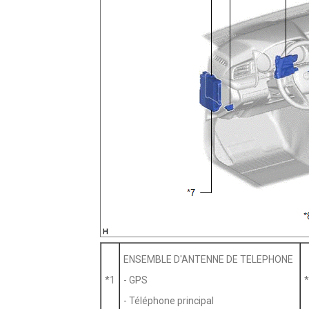
ENSEMBLE D'ANTENNE DE TELEPHONE
*1
- GPS
*
- Téléphone principal