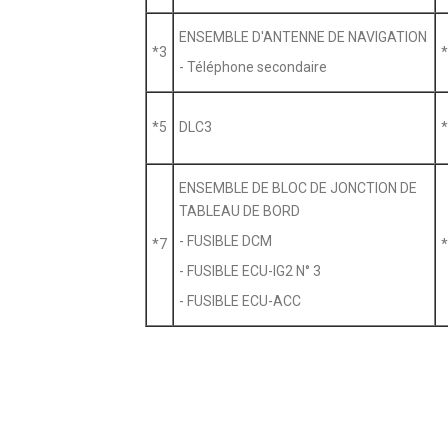
ENSEMBLE D'ANTENNE DE NAVIGATION
*3
*
- Téléphone secondaire
*5
DLC3
*
ENSEMBLE DE BLOC DE JONCTION DE
TABLEAU DE BORD
- FUSIBLE DCM
*7
*
- FUSIBLE ECU-IG2 N° 3
- FUSIBLE ECU-ACC