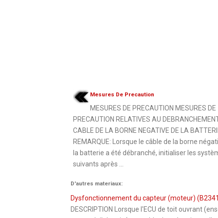
Mesures De Precaution
MESURES DE PRECAUTION MESURES DE
PRECAUTION RELATIVES AU DEBRANCHEMEN
CABLE DE LA BORNE NEGATIVE DE LA BATTERI
REMARQUE: Lorsque le câble de la borne négati
la batterie a été débranché, initialiser les syst
suivants après ...
D'autres materiaux:
Dysfonctionnement du capteur (moteur) (B234
DESCRIPTION Lorsque l'ECU de toit ouvrant (en