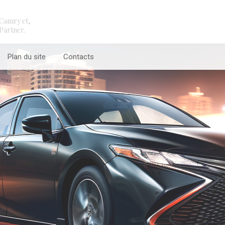
Camry et,
Partner.
Plan du site
Contacts