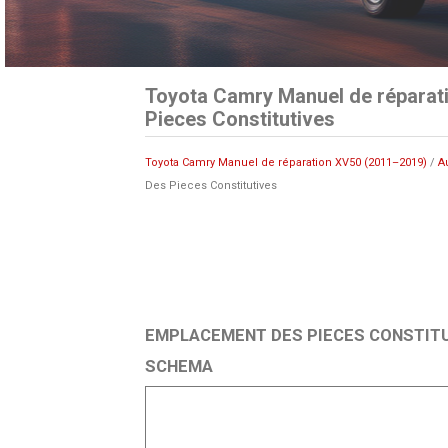
Toyota Camry Manuel de réparat
Pieces Constitutives
Toyota Camry Manuel de réparation XV50 (2011–2019)
/
A
Des Pieces Constitutives
EMPLACEMENT DES PIECES CONSTIT
SCHEMA