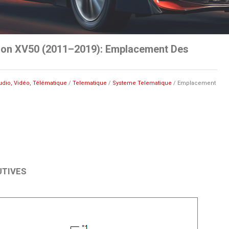
ion XV50 (2011–2019): Emplacement Des
udio, Vidéo, Télématique
/
Telematique
/
Systeme Telematique
/ Emplacement
UTIVES