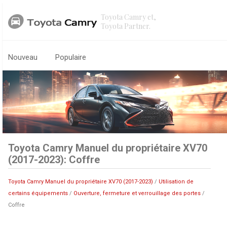
Toyota Camry et,
Toyota Partner.
Nouveau
Populaire
Toyota Camry Manuel du propriétaire XV70
(2017-2023): Coffre
Toyota Camry Manuel du propriétaire XV70 (2017-2023)
/
Utilisation de
certains équipements
/
Ouverture, fermeture et verrouillage des portes
/
Coffre