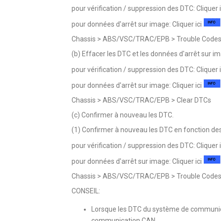
pour vérification / suppression des DTC: Cliquer 
pour données d'arrêt sur image: Cliquer ici
Chassis > ABS/VSC/TRAC/EPB > Trouble Code
(b) Effacer les DTC et les données d'arrêt sur i
pour vérification / suppression des DTC: Cliquer 
pour données d'arrêt sur image: Cliquer ici
Chassis > ABS/VSC/TRAC/EPB > Clear DTCs
(c) Confirmer à nouveau les DTC.
(1) Confirmer à nouveau les DTC en fonction des
pour vérification / suppression des DTC: Cliquer 
pour données d'arrêt sur image: Cliquer ici
Chassis > ABS/VSC/TRAC/EPB > Trouble Code
CONSEIL:
Lorsque les DTC du système de communica
communication CAN.