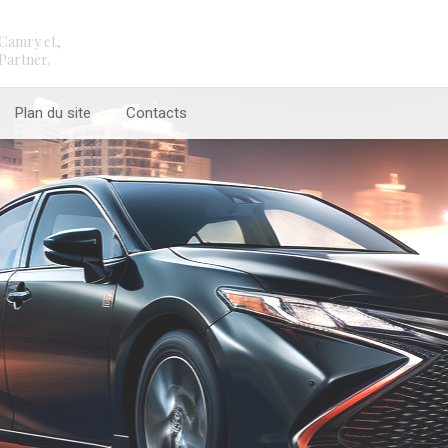
Camry et,
Partner.
Plan du site
Contacts