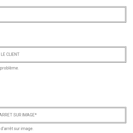
LE CLIENT
e problème.
'ARRET SUR IMAGE*
 d'arrêt sur image.