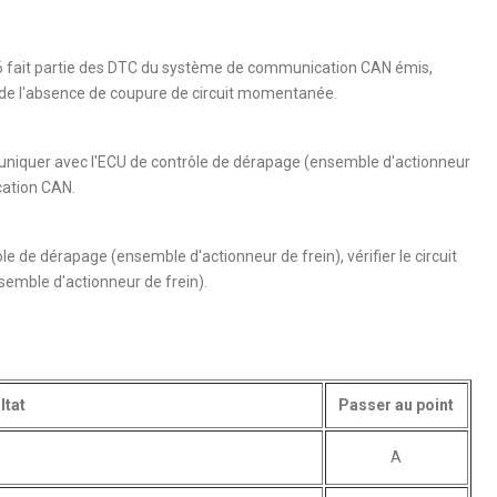
6 fait partie des DTC du système de communication CAN émis,
er de l'absence de coupure de circuit momentanée.
uniquer avec l'ECU de contrôle de dérapage (ensemble d'actionneur
cation CAN.
ôle de dérapage (ensemble d'actionneur de frein), vérifier le circuit
semble d'actionneur de frein).
ltat
Passer au point
A