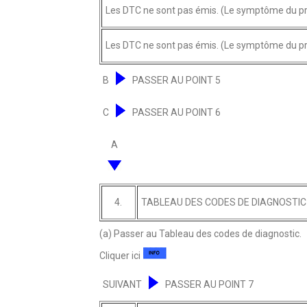
Les DTC ne sont pas émis. (Le symptôme du p
Les DTC ne sont pas émis. (Le symptôme du p
B
PASSER AU POINT 5
C
PASSER AU POINT 6
A
4.
TABLEAU DES CODES DE DIAGNOSTIC
(a) Passer au Tableau des codes de diagnostic.
Cliquer ici
SUIVANT
PASSER AU POINT 7