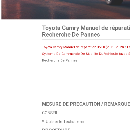
Toyota Camry Manuel de réparati
Recherche De Pannes
Toyota Camry Manuel de réparation XV50 (2011–2019)
/
F
Systeme De Commande De Stabilite Du Vehicule (avec S
Recherche De Pannes
MESURE DE PRECAUTION / REMARQUE 
CONSEIL:
*: Utiliser le Techstream.