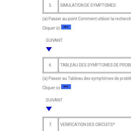
5.
SIMULATION DE SYMPTOMES
(a) Passer au point Comment utiliser la recherc
Cliquer ici
SUIVANT
6.
TABLEAU DES SYMPTOMES DE PROB
(a) Passer au Tableau des symptômes de probl
Cliquer ici
SUIVANT
7.
VERIFICATION DES CIRCUITS*