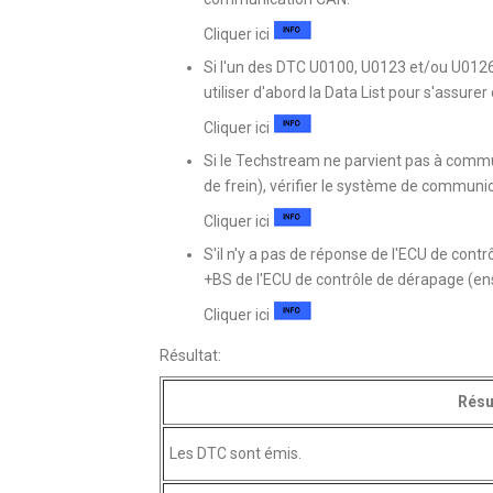
Cliquer ici
Si l'un des DTC U0100, U0123 et/ou U012
utiliser d'abord la Data List pour s'assur
Cliquer ici
Si le Techstream ne parvient pas à comm
de frein), vérifier le système de communi
Cliquer ici
S'il n'y a pas de réponse de l'ECU de contr
+BS de l'ECU de contrôle de dérapage (en
Cliquer ici
Résultat:
Résu
Les DTC sont émis.