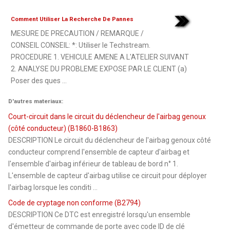
Comment Utiliser La Recherche De Pannes
MESURE DE PRECAUTION / REMARQUE /
CONSEIL CONSEIL: *: Utiliser le Techstream.
PROCEDURE 1. VEHICULE AMENE A L'ATELIER SUIVANT
2. ANALYSE DU PROBLEME EXPOSE PAR LE CLIENT (a)
Poser des ques ...
D'autres materiaux:
Court-circuit dans le circuit du déclencheur de l'airbag genoux
(côté conducteur) (B1860-B1863)
DESCRIPTION Le circuit du déclencheur de l'airbag genoux côté
conducteur comprend l'ensemble de capteur d'airbag et
l'ensemble d'airbag inférieur de tableau de bord n° 1.
L'ensemble de capteur d'airbag utilise ce circuit pour déployer
l'airbag lorsque les conditi ...
Code de cryptage non conforme (B2794)
DESCRIPTION Ce DTC est enregistré lorsqu'un ensemble
d'émetteur de commande de porte avec code ID de clé