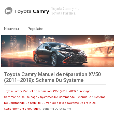
Toyota Camry et,
Toyota Partner.
Nouveau
Populaire
Toyota Camry Manuel de réparation XV50
(2011–2019): Schema Du Systeme
Toyota Camry Manuel de réparation XV50 (2011–2019)
/
Freinage
/
Commande De Freinage / Systemes De Commande Dynamique
/
Systeme
De Commande De Stabilite Du Vehicule (avec Système De Frein De
Stationnement électrique)
/ Schema Du Systeme