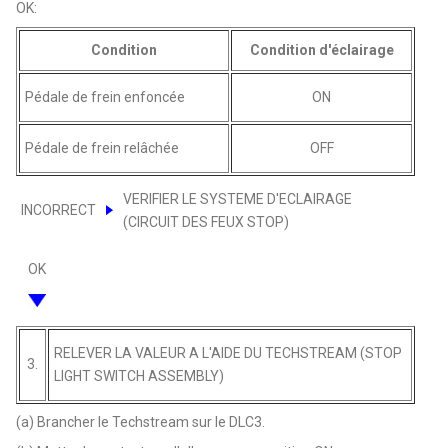
OK:
Condition
Condition d'éclairage
Pédale de frein enfoncée
ON
Pédale de frein relâchée
OFF
VERIFIER LE SYSTEME D'ECLAIRAGE
INCORRECT
(CIRCUIT DES FEUX STOP)
OK
RELEVER LA VALEUR A L'AIDE DU TECHSTREAM (STOP
3.
LIGHT SWITCH ASSEMBLY)
(a) Brancher le Techstream sur le DLC3.