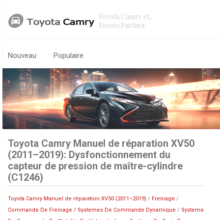
Toyota Camry et,
Toyota Partner.
Nouveau
Populaire
Toyota Camry Manuel de réparation XV50
(2011–2019): Dysfonctionnement du
capteur de pression de maître-cylindre
(C1246)
Toyota Camry Manuel de réparation XV50 (2011–2019)
/
Freinage
/
Commande De Freinage / Systemes De Commande Dynamique
/
Systeme