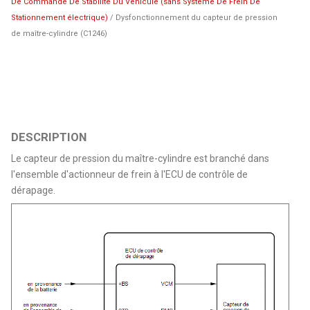
De Commande De Stabilite Du Vehicule (sans Système De Frein De
Stationnement électrique)
/ Dysfonctionnement du capteur de pression
de maître-cylindre (C1246)
DESCRIPTION
Le capteur de pression du maître-cylindre est branché dans
l'ensemble d'actionneur de frein à l'ECU de contrôle de
dérapage.