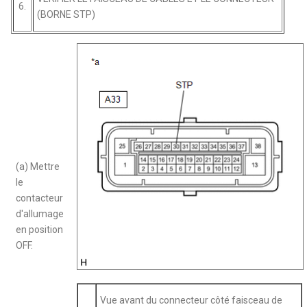
6.
(BORNE STP)
(a) Mettre
le
contacteur
d'allumage
en position
OFF.
Vue avant du connecteur côté faisceau de