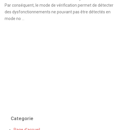
Par conséquent, le mode de vérification permet de détecter
des dysfonctionnements ne pouvant pas être détectés en
mode no ...
Categorie
Page d'accueil