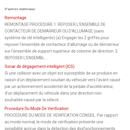
D'autres materiaux:
Remontage
REMONTAGE PROCEDURE 1. REPOSER L'ENSEMBLE DE
CONTACTEUR DE DEMARREUR OU D'ALLUMAGE (sans
système de clé intelligente) (a) Engager les 2 griffes pour
reposer l'ensemble de contacteur d'allumage ou de démarreur
sur l'ensemble de support supérieur de colonne de direction. 2.
REPOSER L'ENSEMBL ...
Sonar de dégagement intelligent (ICS)
Si une collision avec un objet est susceptible de se produire en
raison d'un déplacement soudain du véhicule vers l'avant causé
par un actionnement accidentel de la pédale d'accélérateur,
d'un déplacement du véhicule dans une direction non
souhaitée causé par la sélecti ...
Procedure Du Mode De Verification
PROCEDURE DU MODE DE VERIFICATION CONSEIL: Par rapport
au mode normal, le mode de vérification présente une
sensibilité accrue dans la détection des dysfonctionnements.