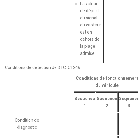
La valeur
de déport
du signal
du capteur
est en
dehors de
la plage
admise.
Conditions de détection de DTC: C1246
Conditions de fonctionnemen
du véhicule
Séquence
Séquence
Séquenc
1
2
3
Condition de
-
-
-
-
diagnostic