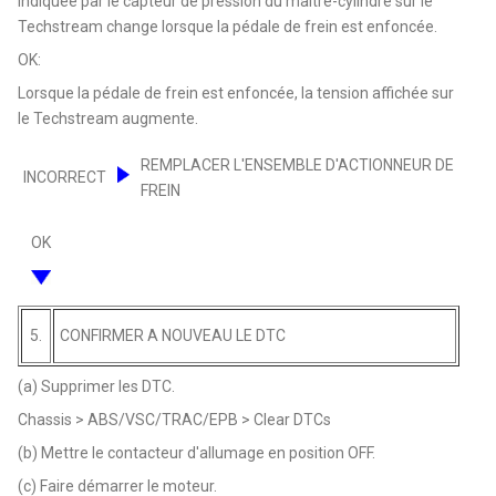
indiquée par le capteur de pression du maître-cylindre sur le
Techstream change lorsque la pédale de frein est enfoncée.
OK:
Lorsque la pédale de frein est enfoncée, la tension affichée sur
le Techstream augmente.
REMPLACER L'ENSEMBLE D'ACTIONNEUR DE
INCORRECT
FREIN
OK
5.
CONFIRMER A NOUVEAU LE DTC
(a) Supprimer les DTC.
Chassis > ABS/VSC/TRAC/EPB > Clear DTCs
(b) Mettre le contacteur d'allumage en position OFF.
(c) Faire démarrer le moteur.