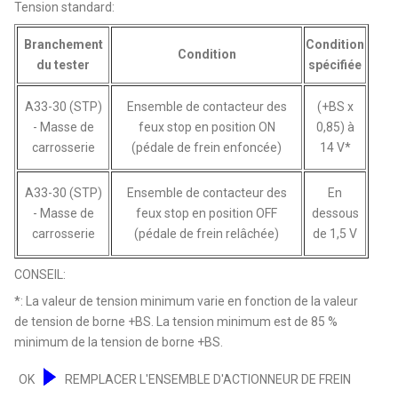
Tension standard:
Branchement
Condition
Condition
du tester
spécifiée
A33-30 (STP)
Ensemble de contacteur des
(+BS x
- Masse de
feux stop en position ON
0,85) à
carrosserie
(pédale de frein enfoncée)
14 V*
A33-30 (STP)
Ensemble de contacteur des
En
- Masse de
feux stop en position OFF
dessous
carrosserie
(pédale de frein relâchée)
de 1,5 V
CONSEIL:
*: La valeur de tension minimum varie en fonction de la valeur
de tension de borne +BS. La tension minimum est de 85 %
minimum de la tension de borne +BS.
OK
REMPLACER L'ENSEMBLE D'ACTIONNEUR DE FREIN