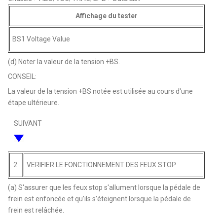
Affichage du tester
BS1 Voltage Value
(d) Noter la valeur de la tension +BS.
CONSEIL:
La valeur de la tension +BS notée est utilisée au cours d'une
étape ultérieure.
SUIVANT
2.
VERIFIER LE FONCTIONNEMENT DES FEUX STOP
(a) S'assurer que les feux stop s'allument lorsque la pédale de
frein est enfoncée et qu'ils s'éteignent lorsque la pédale de
frein est relâchée.