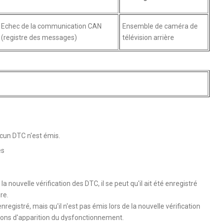
Echec de la communication CAN
Ensemble de caméra de
(registre des messages)
télévision arrière
ucun DTC n'est émis.
es
a nouvelle vérification des DTC, il se peut qu'il ait été enregistré
re.
istré, mais qu'il n'est pas émis lors de la nouvelle vérification
ions d'apparition du dysfonctionnement.