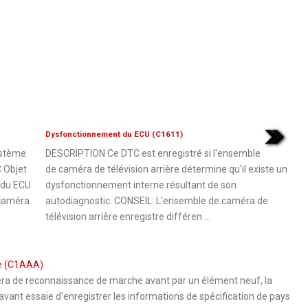
Dysfonctionnement du ECU (C1611)
stème
DESCRIPTION Ce DTC est enregistré si l'ensemble
 Objet
de caméra de télévision arrière détermine qu'il existe un
 du ECU
dysfonctionnement interne résultant de son
 caméra
autodiagnostic. CONSEIL: L'ensemble de caméra de
télévision arrière enregistre différen ...
ée (C1AAA)
a de reconnaissance de marche avant par un élément neuf, la
ant essaie d'enregistrer les informations de spécification de pays