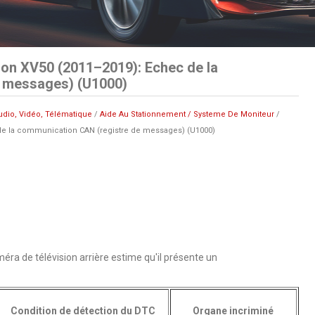
on XV50 (2011–2019): Echec de la
 messages) (U1000)
udio, Vidéo, Télématique
/
Aide Au Stationnement / Systeme De Moniteur
/
e la communication CAN (registre de messages) (U1000)
ra de télévision arrière estime qu'il présente un
Condition de détection du DTC
Organe incriminé