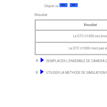
Cliquer ici
Résultat:
Résultat
Le DTC U1000 est émi
Le DTC U1000 n'est pas 
A
REMPLACER L'ENSEMBLE DE CAMERA D
B
UTILISER LA METHODE DE SIMULATION 