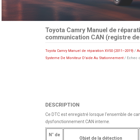
Toyota Camry Manuel de réparati
communication CAN (registre de
Toyota Camry Manuel de réparation XV50 (2011–2019)
/
A
Systeme De Moniteur D'aide Au Stationnement
/ Echec d
DESCRIPTION
Ce DTC est enregistré lorsque l'ensemble de camé
dysfonctionnement CAN interne.
N° de
Objet de la détection