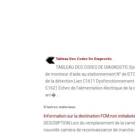
Tableau Des Codes De Diagnostic
TABLEAU DES CODES DE DIAGNOSTIC Sy
de moniteur d'aide au stationnement N° de DTC
de la détection Lien C1611 Dysfonctionnement
C1621 Echec de l'alimentation électrique de la
arri� ...
D'autres materiaux:
Information sur la destination FCM non initialis
DESCRIPTION Lors du remplacement de la camér
nouvelle caméra de reconnaissance de marche av