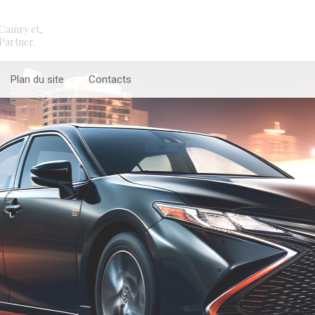
Camry et,
Partner.
Plan du site
Contacts