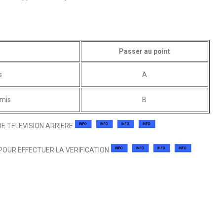
Passer au point
s
A
émis
B
E TELEVISION ARRIERE
POUR EFFECTUER LA VERIFICATION