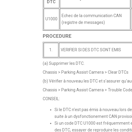
DTC
Echec de la communication CAN
U1000
(registre de messages)
PROCEDURE
1.
VERIFIER SI DES DTC SONT EMIS
(a) Supprimer les DTC.
Chassis > Parking Assist Camera > Clear DTCs
(b) Vérifier à nouveau les DTC et s'assurer qu'a
Chassis > Parking Assist Camera > Trouble Cod
CONSEIL:
Si le DTC n'est pas émis à nouveau lors de l
suite à un dysfonctionement CAN provisoi
Si un code DTC U1000 est fréquemment enreg
des DTC, essayer de reproduire les condit