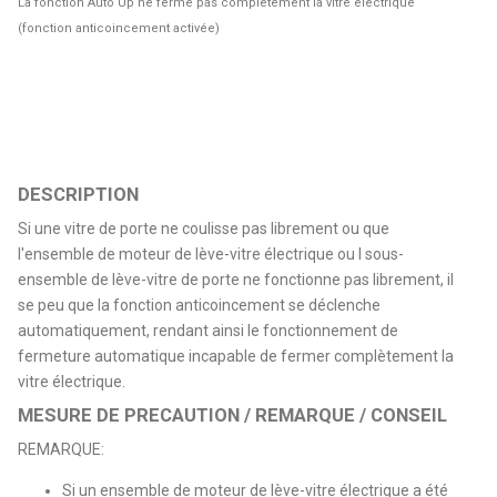
La fonction Auto Up ne ferme pas complètement la vitre électrique
(fonction anticoincement activée)
DESCRIPTION
Si une vitre de porte ne coulisse pas librement ou que
l'ensemble de moteur de lève-vitre électrique ou l sous-
ensemble de lève-vitre de porte ne fonctionne pas librement, il
se peu que la fonction anticoincement se déclenche
automatiquement, rendant ainsi le fonctionnement de
fermeture automatique incapable de fermer complètement la
vitre électrique.
MESURE DE PRECAUTION / REMARQUE / CONSEIL
REMARQUE:
Si un ensemble de moteur de lève-vitre électrique a été