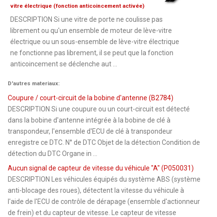
vitre électrique (fonction anticoincement activée)
DESCRIPTION Si une vitre de porte ne coulisse pas
librement ou qu'un ensemble de moteur de lève-vitre
électrique ou un sous-ensemble de lève-vitre électrique
ne fonctionne pas librement, il se peut que la fonction
anticoincement se déclenche aut ...
D'autres materiaux:
Coupure / court-circuit de la bobine d'antenne (B2784)
DESCRIPTION Si une coupure ou un court-circuit est détecté
dans la bobine d'antenne intégrée à la bobine de clé à
transpondeur, l'ensemble d'ECU de clé à transpondeur
enregistre ce DTC. N° de DTC Objet de la détection Condition de
détection du DTC Organe in ...
Aucun signal de capteur de vitesse du véhicule "A" (P050031)
DESCRIPTION Les véhicules équipés du système ABS (système
anti-blocage des roues), détectent la vitesse du véhicule à
l'aide de l'ECU de contrôle de dérapage (ensemble d'actionneur
de frein) et du capteur de vitesse. Le capteur de vitesse