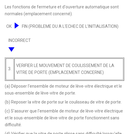
Les fonctions de fermeture et d'ouverture automatique sont
normales (emplacement concerné).
OK
FIN (PROBLEME DU A L'ECHEC DE L'INITIALISATION)
INCORRECT
VERIFIER LE MOUVEMENT DE COULISSEMENT DE LA
3.
VITRE DE PORTE (EMPLACEMENT CONCERNE)
(a) Déposer l'ensemble de moteur de lève-vitre électrique et le
sous-ensemble de lève-vitre de porte.
(b) Reposer la vitre de porte sur le coulisseau de vitre de porte.
(c) S'assurer que l'ensemble de moteur de lève-vitre électrique
et le sous-ensemble de lève-vitre de porte fonctionnent sans
difficulté.
(d) Vérifier que la vitre de porte glisse sans difficulté lorsqu'elle