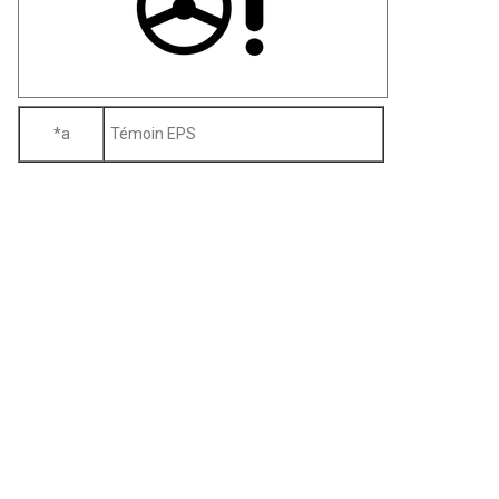
*a
Témoin EPS