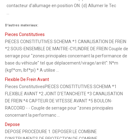
contacteur d'allumage en position ON. (d) Allumer le Tec
...
D'autres materiaux:
Pieces Constitutives
PIECES CONSTITUTIVES SCHEMA *1 CANALISATION DE FREIN
*2 SOUS-ENSEMBLE DE MAITRE-CYLINDRE DE FREIN Couple de
serrage pour "zones principales concernant la performance de
base du véhicule" tel que déplacement/virage/arrêt": N*m
(kgf*cm, lbf*pi) * A utilise ...
Flexible De Frein Avant
Pieces ConstitutivesPIECES CONSTITUTIVES SCHEMA *1
FLEXIBLE AVANT *2 JOINT D'ETANCHEITE *3 CANALISATION
DE FREIN *4 CAPTEUR DE VITESSE AVANT *5 BOULON-
RACCORD - - Couple de serrage pour "zones principales
concernant la performanc ...
Depose
DEPOSE PROCEDURE 1. DEPOSER LE COMBINE
D'INSTRUMENTS DE PROTECTION DE COMBINE