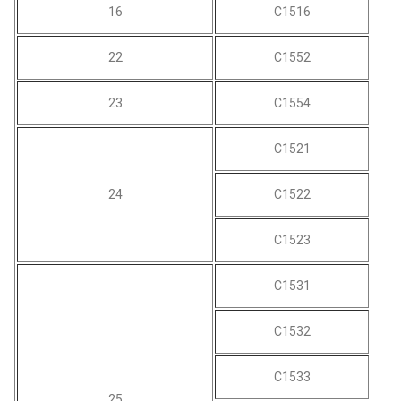
16
C1516
22
C1552
23
C1554
C1521
24
C1522
C1523
C1531
C1532
C1533
25