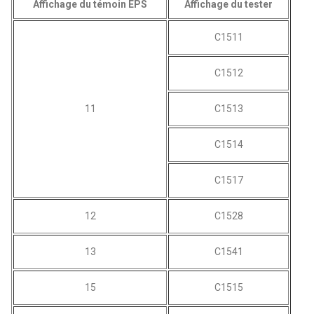
Affichage du témoin EPS
Affichage du tester
C1511
C1512
11
C1513
C1514
C1517
12
C1528
13
C1541
15
C1515