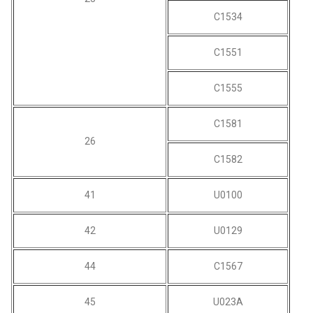
C1534
C1551
C1555
C1581
26
C1582
41
U0100
42
U0129
44
C1567
45
U023A