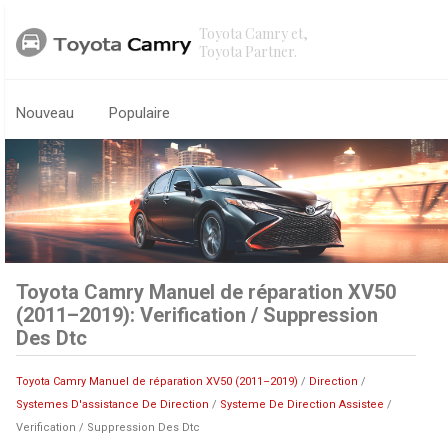
Toyota Camry et,
Toyota Partner.
Nouveau
Populaire
Toyota Camry Manuel de réparation XV50
(2011–2019): Verification / Suppression
Des Dtc
Toyota Camry Manuel de réparation XV50 (2011–2019)
/
Direction
/
Systemes D'assistance De Direction
/
Systeme De Direction Assistee
/
Verification / Suppression Des Dtc