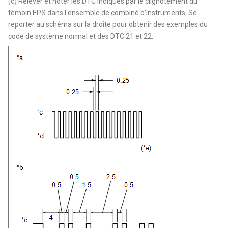
(c) Relever et noter les DTC indiqués par le clignotement du
témoin EPS dans l'ensemble de combiné d'instruments. Se
reporter au schéma sur la droite pour obtenir des exemples du
code de système normal et des DTC 21 et 22.