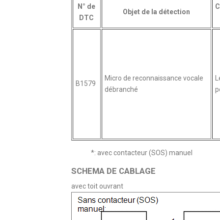
N° de
C
Objet de la détection
DTC
Micro de reconnaissance vocale
L
B1579
débranché
p
*: avec contacteur (SOS) manuel
SCHEMA DE CABLAGE
avec toit ouvrant