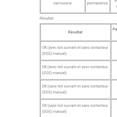
d
carrosserie
permanence
Résultat:
Pa
Résultat
OK (avec toit ouvrant et sans contacteur
(SOS) manuel)
OK (avec toit ouvrant et avec contacteur
(SOS) manuel)
OK (sans toit ouvrant et sans contacteur
(SOS) manuel)
OK (sans toit ouvrant et sans contacteur
(SOS) manuel)