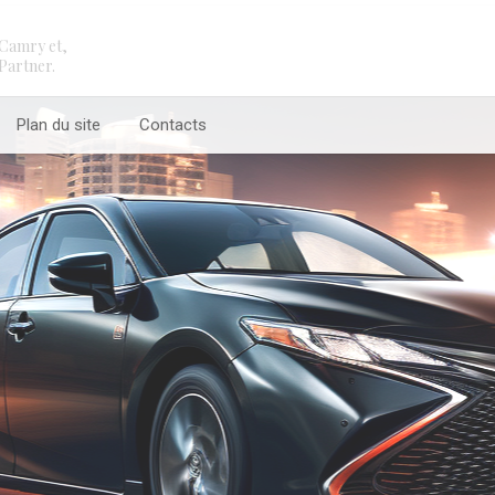
Camry et,
Partner.
Plan du site
Contacts