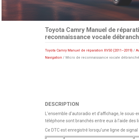
Toyota Camry Manuel de réparat
reconnaissance vocale débranch
Toyota Camry Manuel de réparation XV50 (2011–2019)
/
A
Navigation
/ Micro de reconnaissance vocale débranché
DESCRIPTION
L'ensemble d'autoradio et d'affichage, le sous-e
téléphone sont branchés entre eux à l'aide des 
Ce DTC est enregistré lorsqu'une ligne de signa