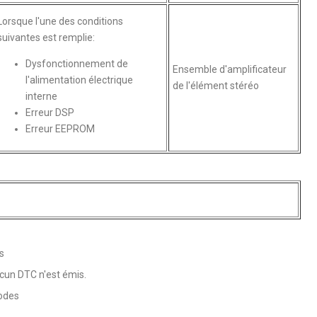
Lorsque l'une des conditions
suivantes est remplie:
Dysfonctionnement de
Ensemble d'amplificateur
l'alimentation électrique
de l'élément stéréo
interne
Erreur DSP
Erreur EEPROM
s
ucun DTC n'est émis.
Codes