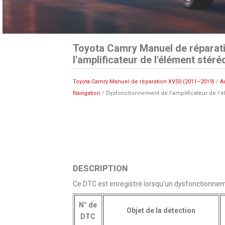
Toyota Camry Manuel de réparat
l'amplificateur de l'élément stér
Toyota Camry Manuel de réparation XV50 (2011–2019)
/
A
Navigation
/ Dysfonctionnement de l'amplificateur de l'é
DESCRIPTION
Ce DTC est enregistré lorsqu'un dysfonctionneme
N° de
Objet de la détection
DTC