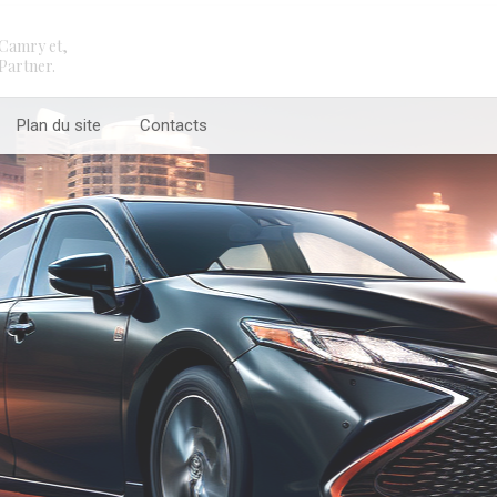
Camry et,
Partner.
Plan du site
Contacts