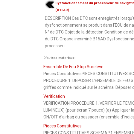
Dysfonctionnement du processeur de navigati
(B15AD)
DESCRIPTION Ces DTC sont enregistrés lorsqu'
dysfonctionnement se produit dans l'ECU de na
N° de DTC Objet de la détection Condition de dé
du DTC Organe incriminé B15AD Dysfonctionn
processeu ...
D'autres materiaux:
Ensemble De Feu Stop Sureleve
Pieces ConstitutivesPIECES CONSTITUTIVES 
PROCEDURE 1. DEPOSER L'ENSEMBLE DE FEU STOP S
griffes comme indiqué sur le schéma. Déposer da
Verification
VERIFICATION PROCEDURE 1. VERIFIER LE TEM
LUMINEUX) (pour écran 7 pouce) (a) Appliquer la 
ON/OFF d'airbag du passager (ensemble d'indicat
Pieces Constitutives
PIECES CONSTITUTIVES SCHEMA *1 ENSEMBLE 