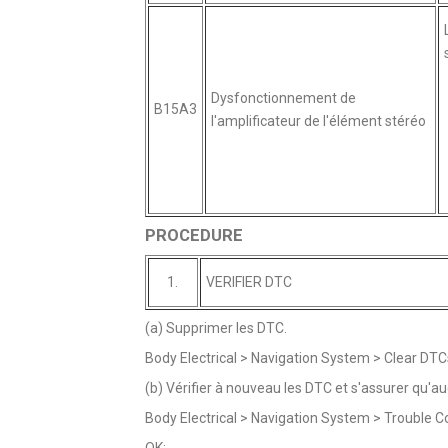
Dysfonctionnement de
B15A3
l'amplificateur de l'élément stéréo
PROCEDURE
1.
VERIFIER DTC
(a) Supprimer les DTC.
Body Electrical > Navigation System > Clear DTC
(b) Vérifier à nouveau les DTC et s'assurer qu'a
Body Electrical > Navigation System > Trouble 
OK: