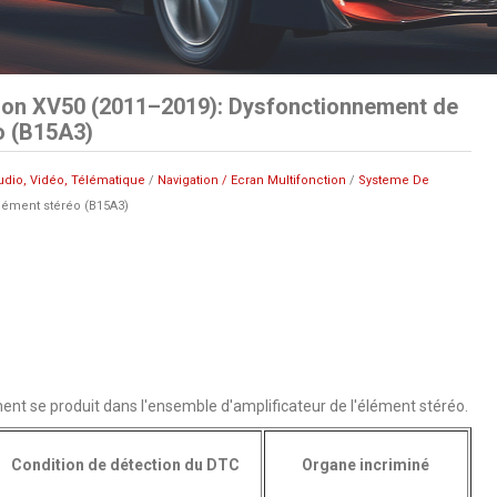
ion XV50 (2011–2019): Dysfonctionnement de
éo (B15A3)
udio, Vidéo, Télématique
/
Navigation / Ecran Multifonction
/
Systeme De
lément stéréo (B15A3)
nt se produit dans l'ensemble d'amplificateur de l'élément stéréo.
Condition de détection du DTC
Organe incriminé