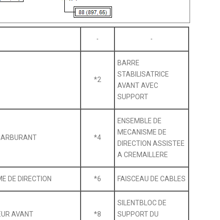
-
-
BARRE
STABILISATRICE
*2
AVANT AVEC
SUPPORT
ENSEMBLE DE
MECANISME DE
 CARBURANT
*4
DIRECTION ASSISTEE
A CREMAILLERE
E DE DIRECTION
*6
FAISCEAU DE CABLES
SILENTBLOC DE
EUR AVANT
*8
SUPPORT DU