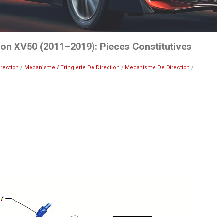
on XV50 (2011–2019): Pieces Constitutives
irection
/
Mecanisme / Tringlerie De Direction
/
Mecanisme De Direction
/