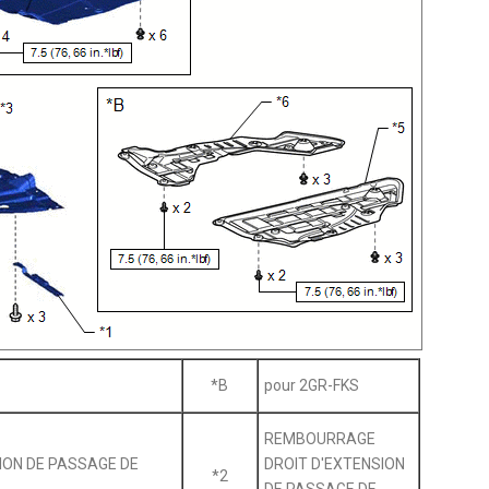
*B
pour 2GR-FKS
REMBOURRAGE
ON DE PASSAGE DE
DROIT D'EXTENSION
*2
DE PASSAGE DE