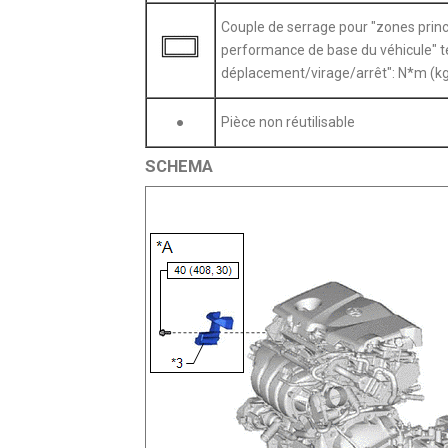
Couple de serrage pour "zones princ
performance de base du véhicule" t
déplacement/virage/arrêt": N*m (kg
●
Pièce non réutilisable
SCHEMA