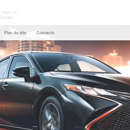
Camry et,
Partner.
Plan du site
Contacts