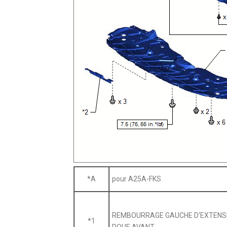
*A
pour A25A-FKS
REMBOURRAGE GAUCHE D'EXTENSI
*1
ROUE AVANT