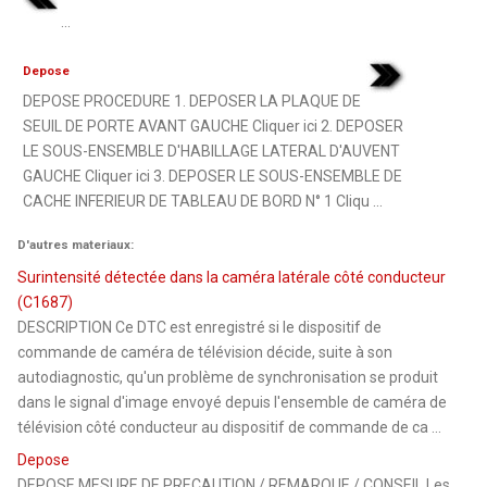
...
Depose
DEPOSE PROCEDURE 1. DEPOSER LA PLAQUE DE
SEUIL DE PORTE AVANT GAUCHE Cliquer ici 2. DEPOSER
LE SOUS-ENSEMBLE D'HABILLAGE LATERAL D'AUVENT
GAUCHE Cliquer ici 3. DEPOSER LE SOUS-ENSEMBLE DE
CACHE INFERIEUR DE TABLEAU DE BORD N° 1 Cliqu ...
D'autres materiaux:
Surintensité détectée dans la caméra latérale côté conducteur
(C1687)
DESCRIPTION Ce DTC est enregistré si le dispositif de
commande de caméra de télévision décide, suite à son
autodiagnostic, qu'un problème de synchronisation se produit
dans le signal d'image envoyé depuis l'ensemble de caméra de
télévision côté conducteur au dispositif de commande de ca ...
Depose
DEPOSE MESURE DE PRECAUTION / REMARQUE / CONSEIL Les