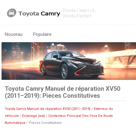
Toyota Camry et,
Toyota Partner.
Nouveau
Populaire
Toyota Camry Manuel de réparation XV50
(2011–2019): Pieces Constitutives
Toyota Camry Manuel de réparation XV50 (2011–2019)
/
Extérieur du
véhicule
/
Eclairage (ext)
/
Contacteur Principal Des Feux De Route
Automatique
/ Pieces Constitutives