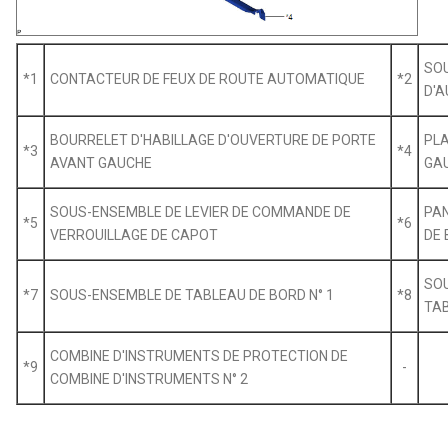
SOU
*1
CONTACTEUR DE FEUX DE ROUTE AUTOMATIQUE
*2
D'
BOURRELET D'HABILLAGE D'OUVERTURE DE PORTE
PLA
*3
*4
AVANT GAUCHE
GA
SOUS-ENSEMBLE DE LEVIER DE COMMANDE DE
PA
*5
*6
VERROUILLAGE DE CAPOT
DE
SOU
*7
SOUS-ENSEMBLE DE TABLEAU DE BORD N° 1
*8
TAB
COMBINE D'INSTRUMENTS DE PROTECTION DE
*9
-
COMBINE D'INSTRUMENTS N° 2