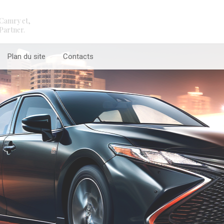
Camry et,
Partner.
Plan du site
Contacts