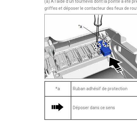
(a) A l'aide d'un tournevis dont la pointe a été 
griffes et déposer le contacteur des feux de r
*a
Ruban adhésif de protection
Déposer dans ce sens