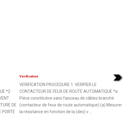
Verification
VERIFICATION PROCEDURE 1. VERIFIER LE
UE *2
CONTACTEUR DE FEUX DE ROUTE AUTOMATIQUE *a
VENT
Pièce constitutive sans faisceau de câbles branché
RTURE DE
(contacteur de feux de route automatique) (a) Mesurer
E PORTE
la résistance en fonction de la (des) v ...