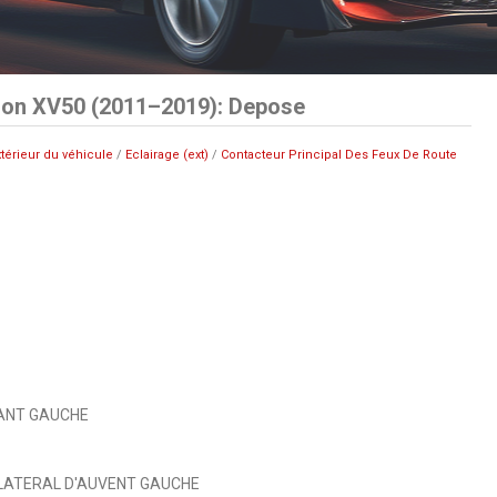
ion XV50 (2011–2019): Depose
xtérieur du véhicule
/
Eclairage (ext)
/
Contacteur Principal Des Feux De Route
VANT GAUCHE
 LATERAL D'AUVENT GAUCHE