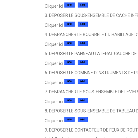
Cliquer ici
3. DEPOSER LE SOUS-ENSEMBLE DE CACHE INFE
Cliquer ici
4. DEBRANCHER LE BOURRELET D'HABILLAGE 
Cliquer ici
5. DEPOSER LE PANNEAU LATERAL GAUCHE DE
Cliquer ici
6. DEPOSER LE COMBINE D'INSTRUMENTS DE P
Cliquer ici
7. DEBRANCHER LE SOUS-ENSEMBLE DE LEVIE
Cliquer ici
8. DEPOSER LE SOUS-ENSEMBLE DE TABLEAU D
Cliquer ici
9. DEPOSER LE CONTACTEUR DE FEUX DE ROU